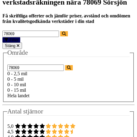
verkstadsräkningen nära
78069 Sörsjön
Få skriftliga offerter och jämför priser, avstånd och omdömen
från kvalitetsgodkända verkstäder i din stad
Filter
Stäng
Område
0 - 2,5 mil
0 - 5 mil
0 - 10 mil
0 - 15 mil
Hela landet
Antal stjärnor
5,0
4,5