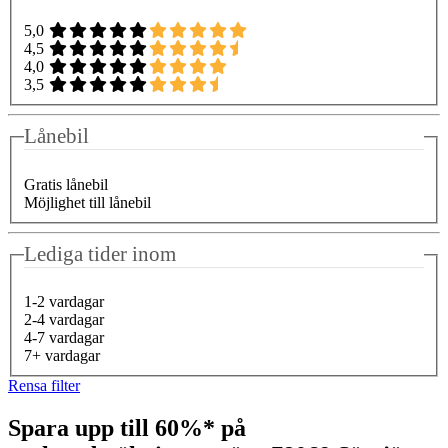
5,0
4,5
4,0
3,5
Lånebil
Gratis lånebil
Möjlighet till lånebil
Lediga tider inom
1-2 vardagar
2-4 vardagar
4-7 vardagar
7+ vardagar
Rensa filter
Spara upp till 60%* på