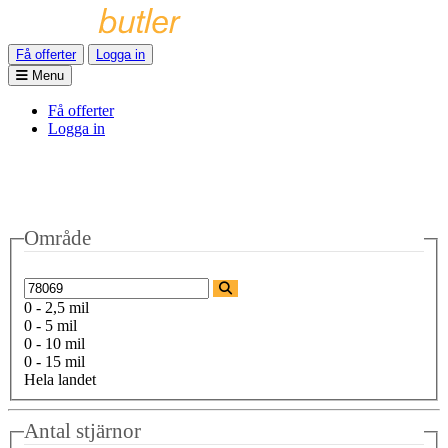
Få offerter
Logga in
Menu
Få offerter
Logga in
Område
0 - 2,5 mil
0 - 5 mil
0 - 10 mil
0 - 15 mil
Hela landet
Antal stjärnor