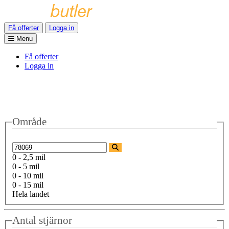
Få offerter
Logga in
Menu
Få offerter
Logga in
Område
0 - 2,5 mil
0 - 5 mil
0 - 10 mil
0 - 15 mil
Hela landet
Antal stjärnor