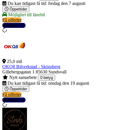
Du kan tidigast få tid:
fredag den 7 augusti
Öppettider
Möjlighet till lånebil
Få offerter
Detaljer
25,0 mil
OKQ8 Bilverkstad - Skönsberg
Gillebergsgatan 1
85630 Sundsvall
Nytt samarbete
0 betyg
Du kan tidigast få tid:
onsdag den 19 augusti
Öppettider
Få offerter
Detaljer