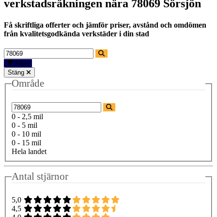
verkstadsräkningen nära
78069 Sörsjön
Få skriftliga offerter och jämför priser, avstånd och omdömen
från kvalitetsgodkända verkstäder i din stad
Filter
Stäng
Område
0 - 2,5 mil
0 - 5 mil
0 - 10 mil
0 - 15 mil
Hela landet
Antal stjärnor
5,0
4,5