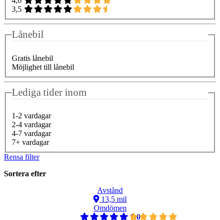
4,0
3,5
Lånebil
Gratis lånebil
Möjlighet till lånebil
Lediga tider inom
1-2 vardagar
2-4 vardagar
4-7 vardagar
7+ vardagar
Rensa filter
Sortera efter
Avstånd
13,5 mil
Omdömen
5,0