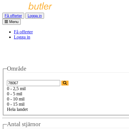
Få offerter
Logga in
Menu
Få offerter
Logga in
Område
0 - 2,5 mil
0 - 5 mil
0 - 10 mil
0 - 15 mil
Hela landet
Antal stjärnor