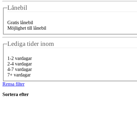
Lånebil
Gratis lånebil
Möjlighet till lånebil
Lediga tider inom
1-2 vardagar
2-4 vardagar
4-7 vardagar
7+ vardagar
Rensa filter
Sortera efter