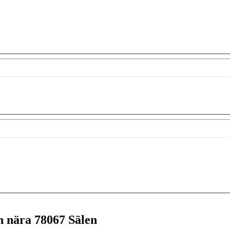
en nära
78067 Sälen