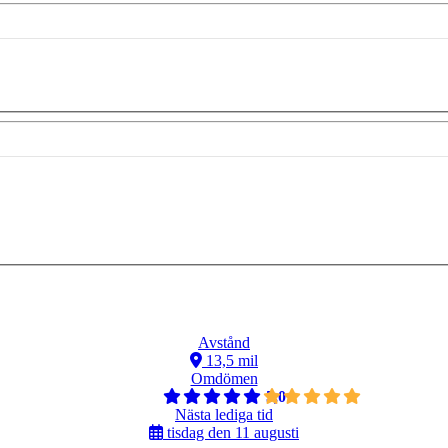
Avstånd
13,5 mil
Omdömen
5,0
Nästa lediga tid
tisdag den 11 augusti