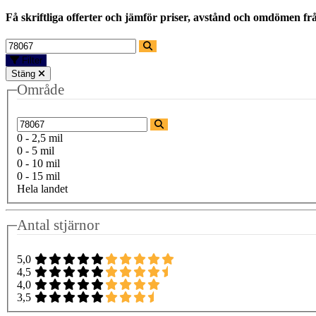
Få skriftliga offerter och jämför priser, avstånd och omdömen fr
Filter
Stäng
Område
0 - 2,5 mil
0 - 5 mil
0 - 10 mil
0 - 15 mil
Hela landet
Antal stjärnor
5,0
4,5
4,0
3,5