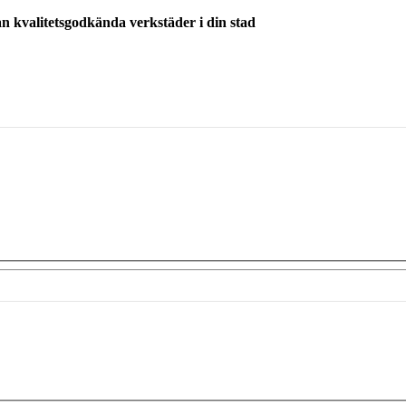
ån kvalitetsgodkända verkstäder i din stad