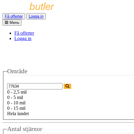
Få offerter
Logga in
Menu
Få offerter
Logga in
Område
0 - 2,5 mil
0 - 5 mil
0 - 10 mil
0 - 15 mil
Hela landet
Antal stjärnor