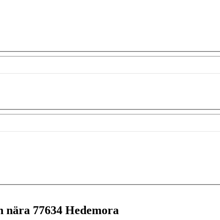
en nära
77634 Hedemora