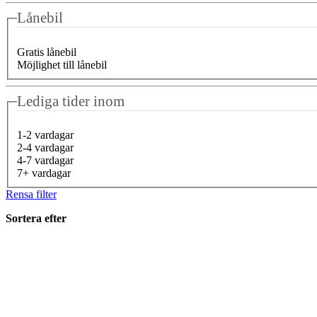
Lånebil
Gratis lånebil
Möjlighet till lånebil
Lediga tider inom
1-2 vardagar
2-4 vardagar
4-7 vardagar
7+ vardagar
Rensa filter
Sortera efter