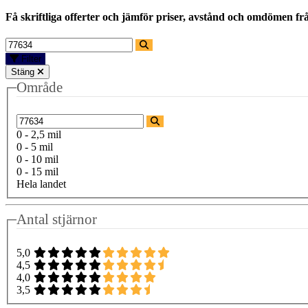
Få skriftliga offerter och jämför priser, avstånd och omdömen fr
Filter
Stäng
Område
0 - 2,5 mil
0 - 5 mil
0 - 10 mil
0 - 15 mil
Hela landet
Antal stjärnor
5,0
4,5
4,0
3,5