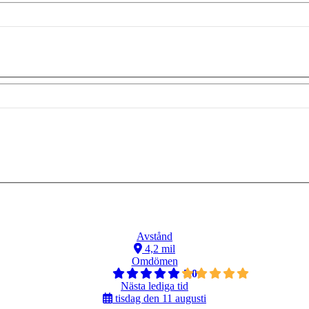
Avstånd
4,2 mil
Omdömen
5,0
Nästa lediga tid
tisdag den 11 augusti