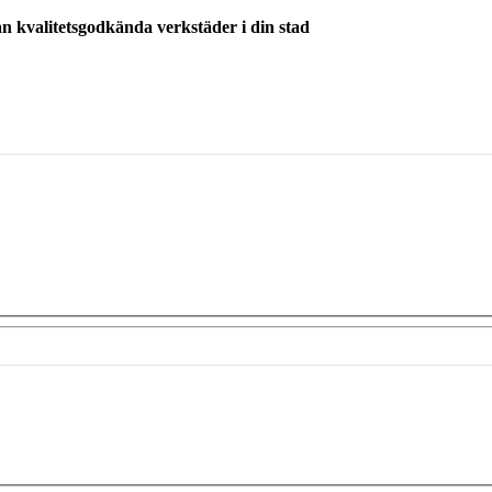
ån kvalitetsgodkända verkstäder i din stad