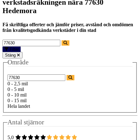
verkstadsräkningen nära
77630
Hedemora
Få skriftliga offerter och jämför priser, avstånd och omdömen
från kvalitetsgodkända verkstäder i din stad
Filter
Stäng
Område
0 - 2,5 mil
0 - 5 mil
0 - 10 mil
0 - 15 mil
Hela landet
Antal stjärnor
5,0