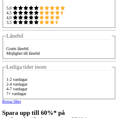
5,0
4,5
4,0
3,5
Lånebil
Gratis lånebil
Möjlighet till lånebil
Lediga tider inom
1-2 vardagar
2-4 vardagar
4-7 vardagar
7+ vardagar
Rensa filter
Spara upp till 60%* på