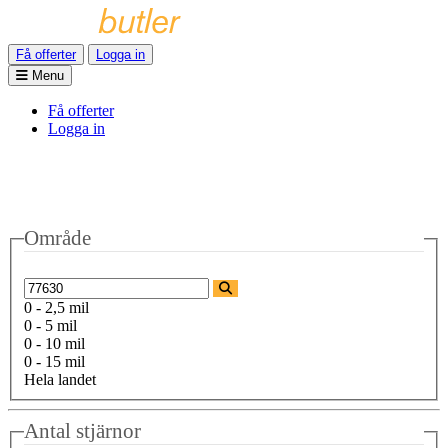
Få offerter
Logga in
Menu
Få offerter
Logga in
Område
0 - 2,5 mil
0 - 5 mil
0 - 10 mil
0 - 15 mil
Hela landet
Antal stjärnor