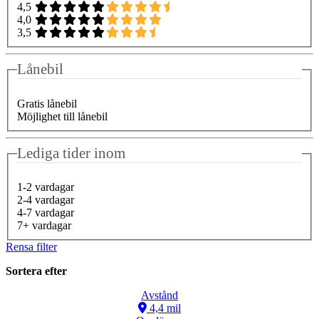
4,5
4,0
3,5
Lånebil
Gratis lånebil
Möjlighet till lånebil
Lediga tider inom
1-2 vardagar
2-4 vardagar
4-7 vardagar
7+ vardagar
Rensa filter
Sortera efter
Avstånd
4,4 mil