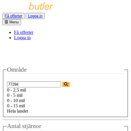
Få offerter
Logga in
Menu
Få offerter
Logga in
Område
0 - 2,5 mil
0 - 5 mil
0 - 10 mil
0 - 15 mil
Hela landet
Antal stjärnor