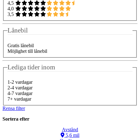
4,5
4,0
3,5
Lånebil
Gratis lånebil
Möjlighet till lånebil
Lediga tider inom
1-2 vardagar
2-4 vardagar
4-7 vardagar
7+ vardagar
Rensa filter
Sortera efter
Avstånd
5,6 mil