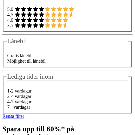
5,0
4,5
4,0
3,5
Lånebil
Gratis lånebil
Möjlighet till lånebil
Lediga tider inom
1-2 vardagar
2-4 vardagar
4-7 vardagar
7+ vardagar
Rensa filter
Spara upp till 60%* på