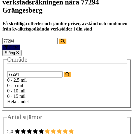
verkstadsräkningen nära
77294
Grängesberg
Få skriftliga offerter och jämför priser, avstånd och omdömen
från kvalitetsgodkända verkstäder i din stad
Filter
Stäng
Område
0 - 2,5 mil
0 - 5 mil
0 - 10 mil
0 - 15 mil
Hela landet
Antal stjärnor
5,0