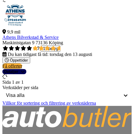
9,9 mil
Athens Bilverkstad & Service
Maskinistgatan 9
73136 Köping
4,7
11 betyg
Du kan tidigast få tid:
torsdag den 13 augusti
Öppettider
Få offerter
Detaljer
Sida 1 av 1
Verkstäder per sida
Villkor för sortering och filtrering av verkstäderna