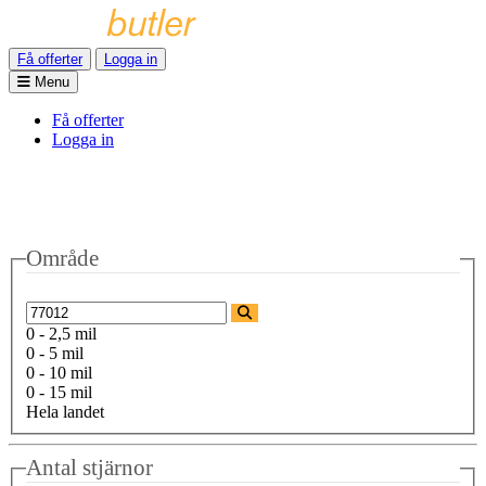
Få offerter
Logga in
Menu
Få offerter
Logga in
Område
0 - 2,5 mil
0 - 5 mil
0 - 10 mil
0 - 15 mil
Hela landet
Antal stjärnor