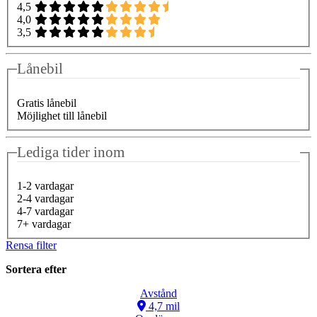
4,5
4,0
3,5
Lånebil
Gratis lånebil
Möjlighet till lånebil
Lediga tider inom
1-2 vardagar
2-4 vardagar
4-7 vardagar
7+ vardagar
Rensa filter
Sortera efter
Avstånd
4,7 mil