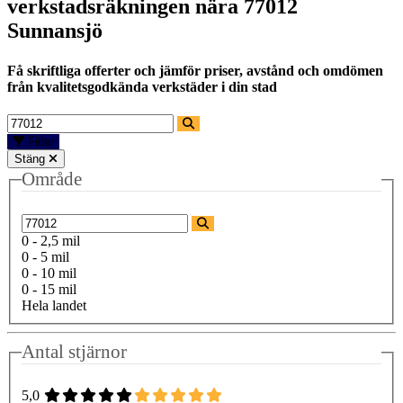
verkstadsräkningen nära
77012
Sunnansjö
Få skriftliga offerter och jämför priser, avstånd och omdömen
från kvalitetsgodkända verkstäder i din stad
Filter
Stäng
Område
0 - 2,5 mil
0 - 5 mil
0 - 10 mil
0 - 15 mil
Hela landet
Antal stjärnor
5,0