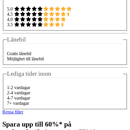
5,0
4,5
4,0
3,5
Lånebil
Gratis lånebil
Möjlighet till lånebil
Lediga tider inom
1-2 vardagar
2-4 vardagar
4-7 vardagar
7+ vardagar
Rensa filter
Spara upp till 60%* på