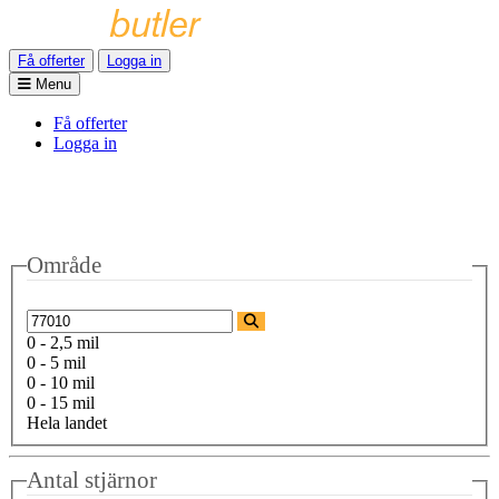
Få offerter
Logga in
Menu
Få offerter
Logga in
Område
0 - 2,5 mil
0 - 5 mil
0 - 10 mil
0 - 15 mil
Hela landet
Antal stjärnor