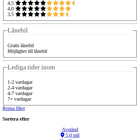
4,5
4,0
3,5
Lånebil
Gratis lånebil
Möjlighet till lånebil
Lediga tider inom
1-2 vardagar
2-4 vardagar
4-7 vardagar
7+ vardagar
Rensa filter
Sortera efter
Avstånd
5,0 mil