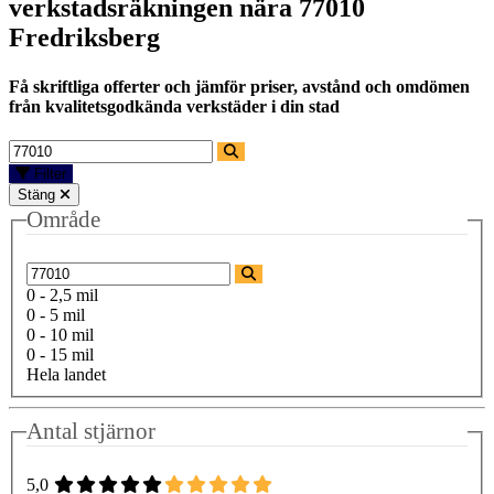
verkstadsräkningen nära
77010
Fredriksberg
Få skriftliga offerter och jämför priser, avstånd och omdömen
från kvalitetsgodkända verkstäder i din stad
Filter
Stäng
Område
0 - 2,5 mil
0 - 5 mil
0 - 10 mil
0 - 15 mil
Hela landet
Antal stjärnor
5,0