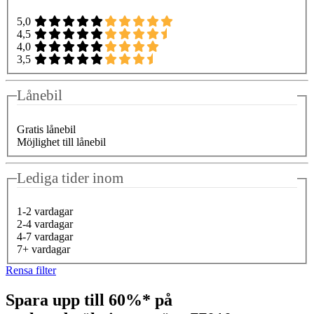
5,0
4,5
4,0
3,5
Lånebil
Gratis lånebil
Möjlighet till lånebil
Lediga tider inom
1-2 vardagar
2-4 vardagar
4-7 vardagar
7+ vardagar
Rensa filter
Spara upp till 60%* på