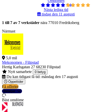
Omdömen
5,0
Nästa lediga tid
tisdag den 11 augusti
1 till 7 av 7 verkstäder
nära 77010 Fredriksberg
Närmast
5,0 mil
Mekonomen - Filipstad
Hertig Karlsgatan 27
68230 Filipstad
Nytt samarbete
0 betyg
Du kan tidigast få tid:
måndag den 17 augusti
Öppettider
Få offerter
Detaljer
Bäst omdöme