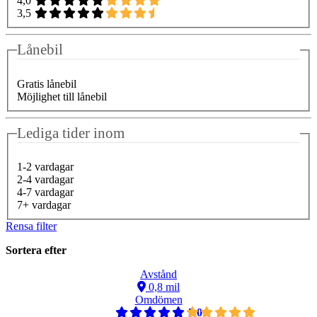
4,0
3,5
Lånebil
Gratis lånebil
Möjlighet till lånebil
Lediga tider inom
1-2 vardagar
2-4 vardagar
4-7 vardagar
7+ vardagar
Rensa filter
Sortera efter
Avstånd
0,8 mil
Omdömen
5,0