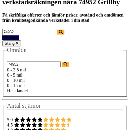
verkstadsräkningen nära
74952 Grillby
Få skriftliga offerter och jämför priser, avstånd och omdömen
från kvalitetsgodkända verkstäder i din stad
Filter
Stäng
Område
0 - 2,5 mil
0 - 5 mil
0 - 10 mil
0 - 15 mil
Hela landet
Antal stjärnor
5,0
4,5