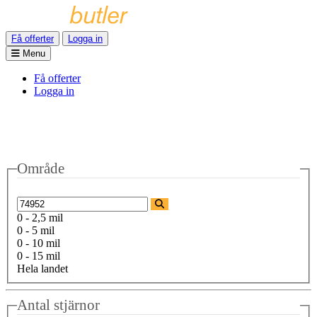
Få offerter
Logga in
Menu
Få offerter
Logga in
Område
0 - 2,5 mil
0 - 5 mil
0 - 10 mil
0 - 15 mil
Hela landet
Antal stjärnor