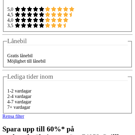
5,0
4,5
4,0
3,5
Lånebil
Gratis lånebil
Möjlighet till lånebil
Lediga tider inom
1-2 vardagar
2-4 vardagar
4-7 vardagar
7+ vardagar
Rensa filter
Spara upp till 60%* på