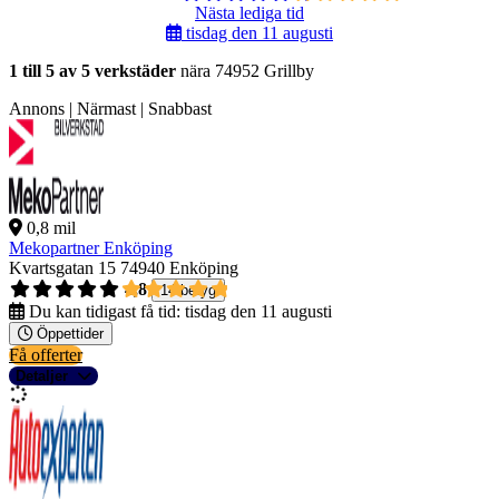
Nästa lediga tid
tisdag den 11 augusti
1 till 5 av 5 verkstäder
nära 74952 Grillby
Annons | Närmast | Snabbast
0,8 mil
Mekopartner Enköping
Kvartsgatan 15
74940 Enköping
4,8
14 betyg
Du kan tidigast få tid:
tisdag den 11 augusti
Öppettider
Få offerter
Detaljer