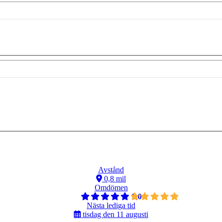
Avstånd
0,8 mil
Omdömen
5,0
Nästa lediga tid
tisdag den 11 augusti