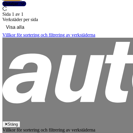
Detaljer
Sida 1 av 1
Verkstäder per sida
Villkor för sortering och filtrering av verkstäderna
Stäng
Villkor för sortering och filtrering av verkstäderna