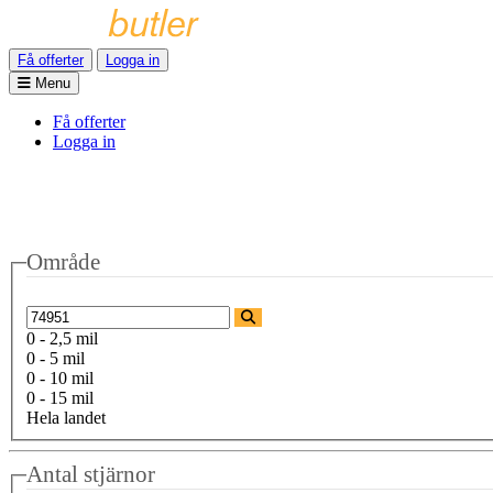
Få offerter
Logga in
Menu
Få offerter
Logga in
Område
0 - 2,5 mil
0 - 5 mil
0 - 10 mil
0 - 15 mil
Hela landet
Antal stjärnor