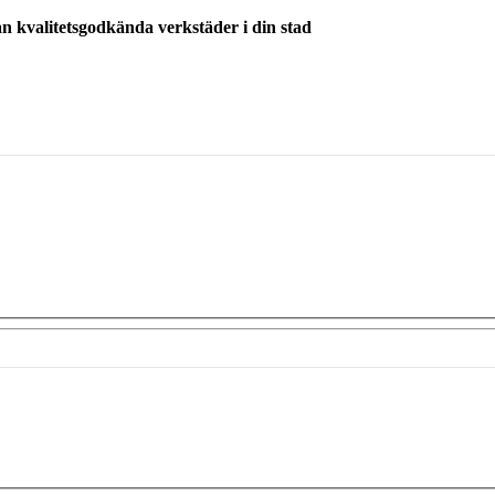
ån kvalitetsgodkända verkstäder i din stad