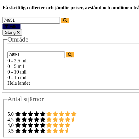
Få skriftliga offerter och jämför priser, avstånd och omdömen fr
Filter
Stäng
Område
0 - 2,5 mil
0 - 5 mil
0 - 10 mil
0 - 15 mil
Hela landet
Antal stjärnor
5,0
4,5
4,0
3,5