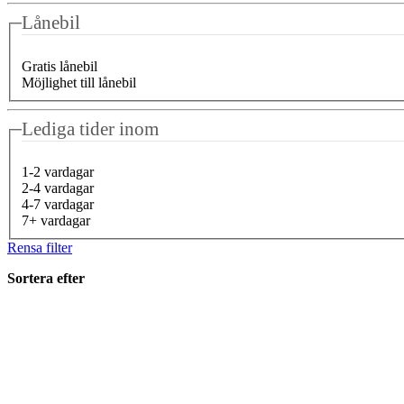
Lånebil
Gratis lånebil
Möjlighet till lånebil
Lediga tider inom
1-2 vardagar
2-4 vardagar
4-7 vardagar
7+ vardagar
Rensa filter
Sortera efter