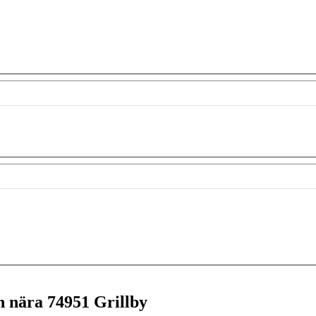
en nära
74951 Grillby