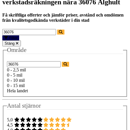
verkstadsräkningen nära
36076 Älghult
Få skriftliga offerter och jämför priser, avstånd och omdömen
från kvalitetsgodkända verkstäder i din stad
Filter
Stäng
Område
0 - 2,5 mil
0 - 5 mil
0 - 10 mil
0 - 15 mil
Hela landet
Antal stjärnor
5,0
4,5