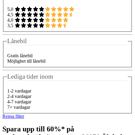
5,0
4,5
4,0
3,5
Lånebil
Gratis lånebil
Möjlighet till lånebil
Lediga tider inom
1-2 vardagar
2-4 vardagar
4-7 vardagar
7+ vardagar
Rensa filter
Spara upp till 60%* på