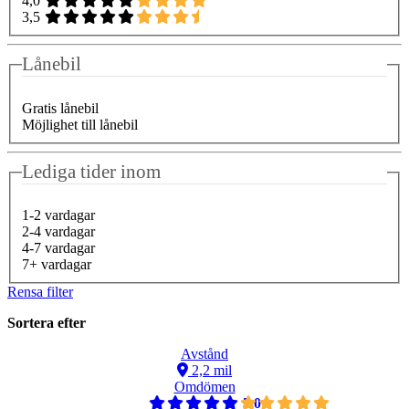
4,0
3,5
Lånebil
Gratis lånebil
Möjlighet till lånebil
Lediga tider inom
1-2 vardagar
2-4 vardagar
4-7 vardagar
7+ vardagar
Rensa filter
Sortera efter
Avstånd
2,2 mil
Omdömen
5,0