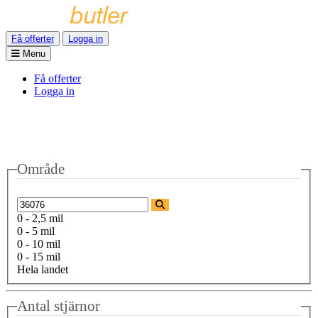
Få offerter
Logga in
Menu
Få offerter
Logga in
Område
0 - 2,5 mil
0 - 5 mil
0 - 10 mil
0 - 15 mil
Hela landet
Antal stjärnor