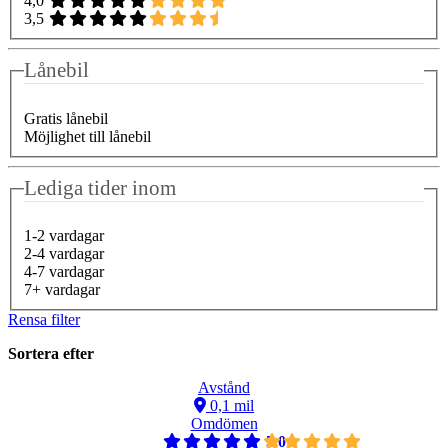
4,0
3,5
Lånebil
Gratis lånebil
Möjlighet till lånebil
Lediga tider inom
1-2 vardagar
2-4 vardagar
4-7 vardagar
7+ vardagar
Rensa filter
Sortera efter
Avstånd
0,1 mil
Omdömen
5,0