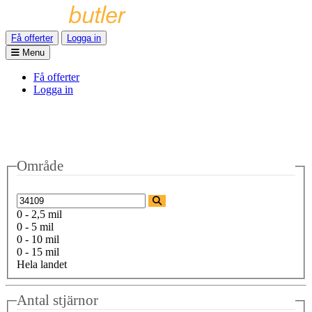
Få offerter
Logga in
Menu
Få offerter
Logga in
Område
0 - 2,5 mil
0 - 5 mil
0 - 10 mil
0 - 15 mil
Hela landet
Antal stjärnor