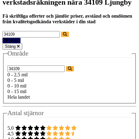
verkstadsräkningen nära
34109 Ljungby
Få skriftliga offerter och jämför priser, avstånd och omdömen
från kvalitetsgodkända verkstäder i din stad
Filter
Stäng
Område
0 - 2,5 mil
0 - 5 mil
0 - 10 mil
0 - 15 mil
Hela landet
Antal stjärnor
5,0
4,5