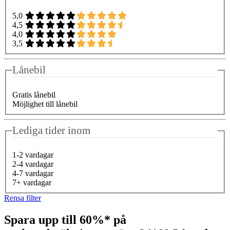
5,0
4,5
4,0
3,5
Lånebil
Gratis lånebil
Möjlighet till lånebil
Lediga tider inom
1-2 vardagar
2-4 vardagar
4-7 vardagar
7+ vardagar
Rensa filter
Spara upp till 60%* på