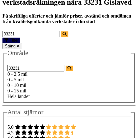
verkstadsräkningen nära
33231 Gislaved
Få skriftliga offerter och jämför priser, avstånd och omdömen
från kvalitetsgodkända verkstäder i din stad
Filter
Stäng
Område
0 - 2,5 mil
0 - 5 mil
0 - 10 mil
0 - 15 mil
Hela landet
Antal stjärnor
5,0
4,5