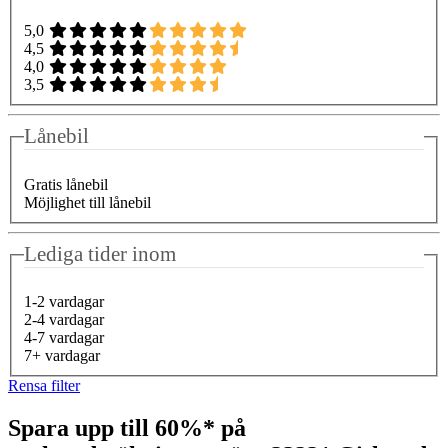
5,0
4,5
4,0
3,5
Lånebil
Gratis lånebil
Möjlighet till lånebil
Lediga tider inom
1-2 vardagar
2-4 vardagar
4-7 vardagar
7+ vardagar
Rensa filter
Spara upp till 60%* på