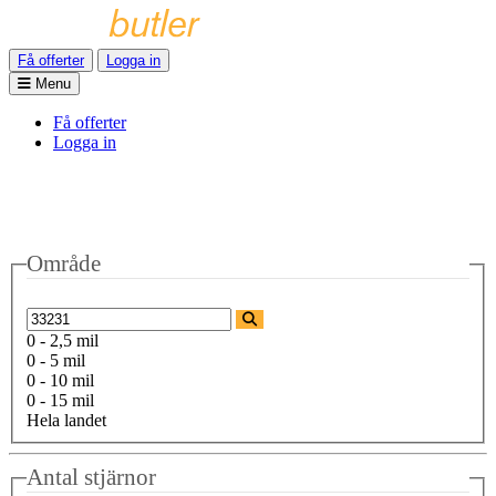
Få offerter
Logga in
Menu
Få offerter
Logga in
Område
0 - 2,5 mil
0 - 5 mil
0 - 10 mil
0 - 15 mil
Hela landet
Antal stjärnor