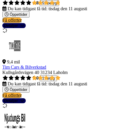
4,8
51 betyg
Du kan tidigast få tid:
tisdag den 11 augusti
Öppettider
Få offerter
Detaljer
9,4 mil
Tim Cars & Bilverkstad
Kullsgårdsvägen 40
31234 Laholm
5,0
1 betyg
Du kan tidigast få tid:
tisdag den 11 augusti
Öppettider
Få offerter
Detaljer