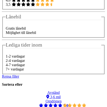
4,0
3,5
Lånebil
Gratis lånebil
Möjlighet till lånebil
Lediga tider inom
1-2 vardagar
2-4 vardagar
4-7 vardagar
7+ vardagar
Rensa filter
Sortera efter
Avstånd
3,6 mil
Omdömen
5,0