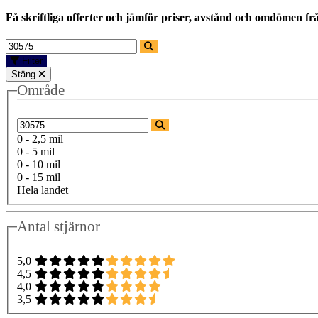
Få skriftliga offerter och jämför priser, avstånd och omdömen fr
Filter
Stäng
Område
0 - 2,5 mil
0 - 5 mil
0 - 10 mil
0 - 15 mil
Hela landet
Antal stjärnor
5,0
4,5
4,0
3,5