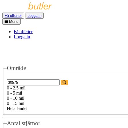
Få offerter
Logga in
Menu
Få offerter
Logga in
Område
0 - 2,5 mil
0 - 5 mil
0 - 10 mil
0 - 15 mil
Hela landet
Antal stjärnor