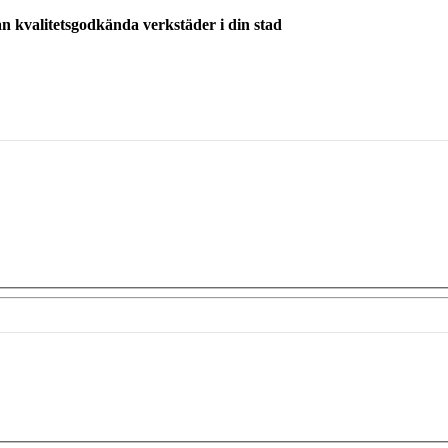
ån kvalitetsgodkända verkstäder i din stad