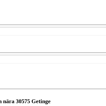
en nära
30575 Getinge