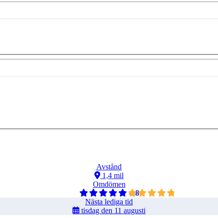
Avstånd
1,4 mil
Omdömen
4,8
Nästa lediga tid
tisdag den 11 augusti