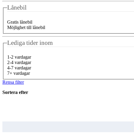
Lånebil
Gratis lånebil
Möjlighet till lånebil
Lediga tider inom
1-2 vardagar
2-4 vardagar
4-7 vardagar
7+ vardagar
Rensa filter
Sortera efter