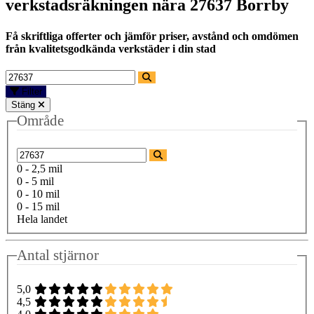
verkstadsräkningen nära
27637 Borrby
Få skriftliga offerter och jämför priser, avstånd och omdömen
från kvalitetsgodkända verkstäder i din stad
Filter
Stäng
Område
0 - 2,5 mil
0 - 5 mil
0 - 10 mil
0 - 15 mil
Hela landet
Antal stjärnor
5,0
4,5