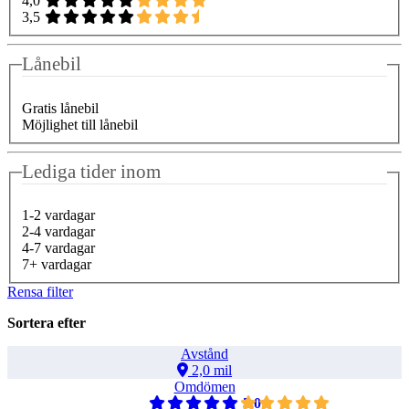
4,0
3,5
Lånebil
Gratis lånebil
Möjlighet till lånebil
Lediga tider inom
1-2 vardagar
2-4 vardagar
4-7 vardagar
7+ vardagar
Rensa filter
Sortera efter
Avstånd
2,0 mil
Omdömen
5,0