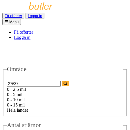
Få offerter
Logga in
Menu
Få offerter
Logga in
Område
0 - 2,5 mil
0 - 5 mil
0 - 10 mil
0 - 15 mil
Hela landet
Antal stjärnor