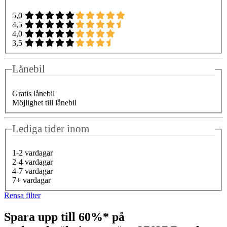
5,0
4,5
4,0
3,5
Lånebil
Gratis lånebil
Möjlighet till lånebil
Lediga tider inom
1-2 vardagar
2-4 vardagar
4-7 vardagar
7+ vardagar
Rensa filter
Spara upp till 60%* på