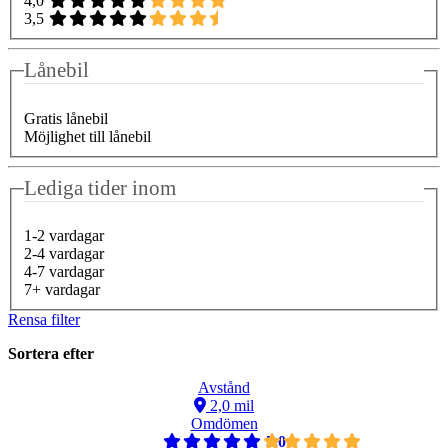
4,0
3,5
Lånebil
Gratis lånebil
Möjlighet till lånebil
Lediga tider inom
1-2 vardagar
2-4 vardagar
4-7 vardagar
7+ vardagar
Rensa filter
Sortera efter
Avstånd
2,0 mil
Omdömen
5,0