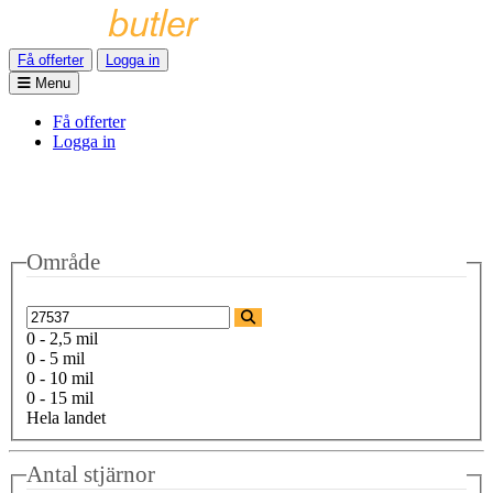
Få offerter
Logga in
Menu
Få offerter
Logga in
Område
0 - 2,5 mil
0 - 5 mil
0 - 10 mil
0 - 15 mil
Hela landet
Antal stjärnor