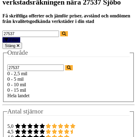
verkstadsräkningen nära
27537 Sjöbo
Få skriftliga offerter och jämför priser, avstånd och omdömen
från kvalitetsgodkända verkstäder i din stad
Filter
Stäng
Område
0 - 2,5 mil
0 - 5 mil
0 - 10 mil
0 - 15 mil
Hela landet
Antal stjärnor
5,0
4,5