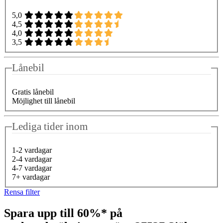
5,0
4,5
4,0
3,5
Lånebil
Gratis lånebil
Möjlighet till lånebil
Lediga tider inom
1-2 vardagar
2-4 vardagar
4-7 vardagar
7+ vardagar
Rensa filter
Spara upp till 60%* på