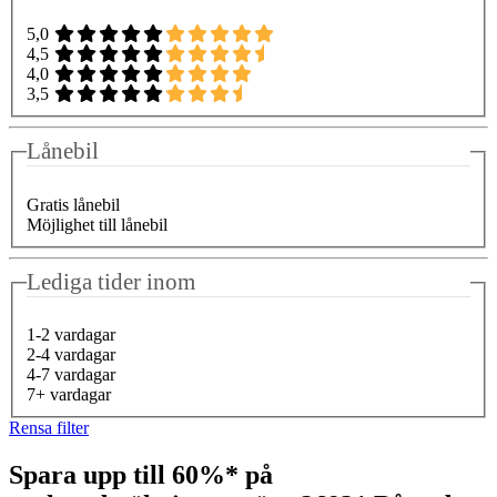
5,0
4,5
4,0
3,5
Lånebil
Gratis lånebil
Möjlighet till lånebil
Lediga tider inom
1-2 vardagar
2-4 vardagar
4-7 vardagar
7+ vardagar
Rensa filter
Spara upp till 60%* på