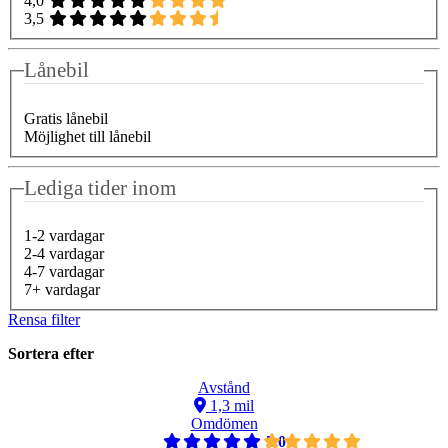
4,0
3,5
Lånebil
Gratis lånebil
Möjlighet till lånebil
Lediga tider inom
1-2 vardagar
2-4 vardagar
4-7 vardagar
7+ vardagar
Rensa filter
Sortera efter
Avstånd
1,3 mil
Omdömen
5,0