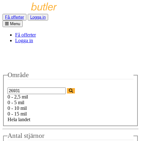
Få offerter
Logga in
Menu
Få offerter
Logga in
Område
0 - 2,5 mil
0 - 5 mil
0 - 10 mil
0 - 15 mil
Hela landet
Antal stjärnor