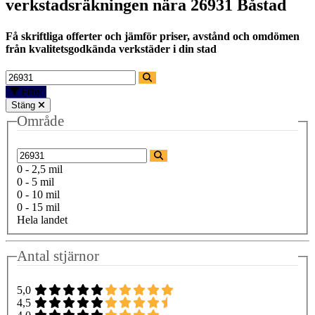
verkstadsräkningen nära
26931 Båstad
Få skriftliga offerter och jämför priser, avstånd och omdömen
från kvalitetsgodkända verkstäder i din stad
Filter
Stäng
Område
0 - 2,5 mil
0 - 5 mil
0 - 10 mil
0 - 15 mil
Hela landet
Antal stjärnor
5,0
4,5