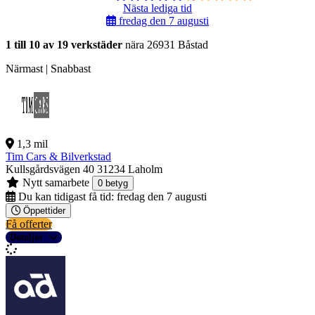
Nästa lediga tid
fredag den 7 augusti
1 till 10 av 19 verkstäder
nära 26931 Båstad
Närmast | Snabbast
1,3 mil
Tim Cars & Bilverkstad
Kullsgårdsvägen 40
31234 Laholm
Nytt samarbete
0 betyg
Du kan tidigast få tid:
fredag den 7 augusti
Öppettider
Få offerter
Detaljer