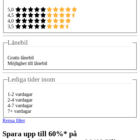
5,0
4,5
4,0
3,5
Lånebil
Gratis lånebil
Möjlighet till lånebil
Lediga tider inom
1-2 vardagar
2-4 vardagar
4-7 vardagar
7+ vardagar
Rensa filter
Spara upp till 60%* på