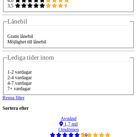
4,0
3,5
Lånebil
Gratis lånebil
Möjlighet till lånebil
Lediga tider inom
1-2 vardagar
2-4 vardagar
4-7 vardagar
7+ vardagar
Rensa filter
Sortera efter
Avstånd
1,7 mil
Omdömen
5,0