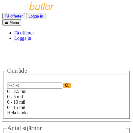
Få offerter
Logga in
Menu
Få offerter
Logga in
Område
0 - 2,5 mil
0 - 5 mil
0 - 10 mil
0 - 15 mil
Hela landet
Antal stjärnor