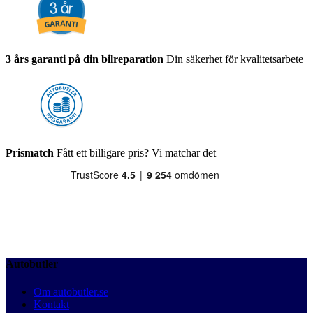
3 års garanti på din bilreparation
Din säkerhet för kvalitetsarbete
Prismatch
Fått ett billigare pris? Vi matchar det
Autobutler
Om autobutler.se
Kontakt