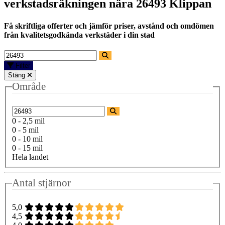
verkstadsräkningen nära
26493 Klippan
Få skriftliga offerter och jämför priser, avstånd och omdömen
från kvalitetsgodkända verkstäder i din stad
Filter
Stäng
Område
0 - 2,5 mil
0 - 5 mil
0 - 10 mil
0 - 15 mil
Hela landet
Antal stjärnor
5,0
4,5