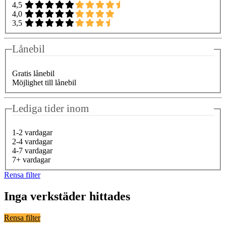
4,5
4,0
3,5
Lånebil
Gratis lånebil
Möjlighet till lånebil
Lediga tider inom
1-2 vardagar
2-4 vardagar
4-7 vardagar
7+ vardagar
Rensa filter
Inga verkstäder hittades
Rensa filter