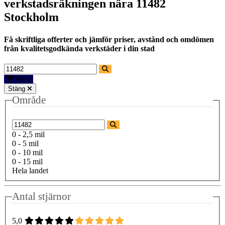
verkstadsräkningen nära
11482
Stockholm
Få skriftliga offerter och jämför priser, avstånd och omdömen
från kvalitetsgodkända verkstäder i din stad
Filter
Stäng
Område
0 - 2,5 mil
0 - 5 mil
0 - 10 mil
0 - 15 mil
Hela landet
Antal stjärnor
5,0