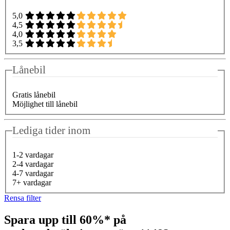
5,0
4,5
4,0
3,5
Lånebil
Gratis lånebil
Möjlighet till lånebil
Lediga tider inom
1-2 vardagar
2-4 vardagar
4-7 vardagar
7+ vardagar
Rensa filter
Spara upp till 60%* på