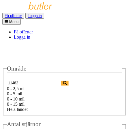
Få offerter
Logga in
Menu
Få offerter
Logga in
Område
0 - 2,5 mil
0 - 5 mil
0 - 10 mil
0 - 15 mil
Hela landet
Antal stjärnor