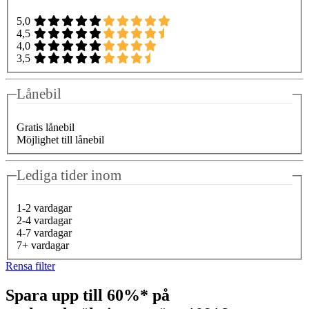
5,0
4,5
4,0
3,5
Lånebil
Gratis lånebil
Möjlighet till lånebil
Lediga tider inom
1-2 vardagar
2-4 vardagar
4-7 vardagar
7+ vardagar
Rensa filter
Spara upp till 60%* på