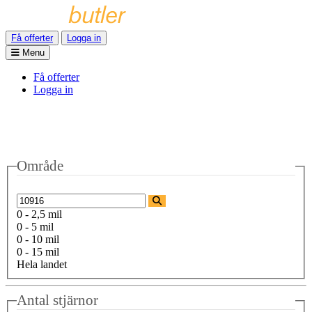
Få offerter
Logga in
Menu
Få offerter
Logga in
Område
0 - 2,5 mil
0 - 5 mil
0 - 10 mil
0 - 15 mil
Hela landet
Antal stjärnor