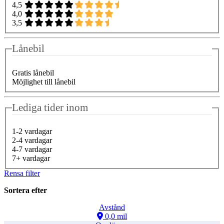
4,5
4,0
3,5
Lånebil
Gratis lånebil
Möjlighet till lånebil
Lediga tider inom
1-2 vardagar
2-4 vardagar
4-7 vardagar
7+ vardagar
Rensa filter
Sortera efter
Avstånd
0,0 mil