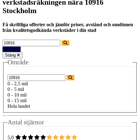
verkstadsräkningen nära
10916
Stockholm
Få skriftliga offerter och jämför priser, avstånd och omdömen
från kvalitetsgodkända verkstäder i din stad
Filter
Stäng
Område
0 - 2,5 mil
0 - 5 mil
0 - 10 mil
0 - 15 mil
Hela landet
Antal stjärnor
5,0