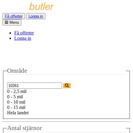
Få offerter
Logga in
Menu
Få offerter
Logga in
Område
0 - 2,5 mil
0 - 5 mil
0 - 10 mil
0 - 15 mil
Hela landet
Antal stjärnor