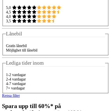
5,0
4,5
4,0
3,5
Lånebil
Gratis lånebil
Möjlighet till lånebil
Lediga tider inom
1-2 vardagar
2-4 vardagar
4-7 vardagar
7+ vardagar
Rensa filter
Spara upp till 60%* på