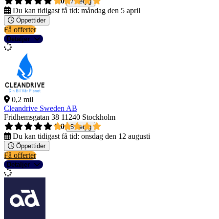
5,0
7 betyg
Du kan tidigast få tid:
måndag den 5 april
Öppettider
Få offerter
Detaljer
0,2 mil
Cleandrive Sweden AB
Fridhemsgatan 38
11240 Stockholm
5,0
5 betyg
Du kan tidigast få tid:
onsdag den 12 augusti
Öppettider
Få offerter
Detaljer