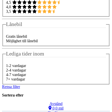
4,5
4,0
3,5
Lånebil
Gratis lånebil
Möjlighet till lånebil
Lediga tider inom
1-2 vardagar
2-4 vardagar
4-7 vardagar
7+ vardagar
Rensa filter
Sortera efter
Avstånd
0,0 mil