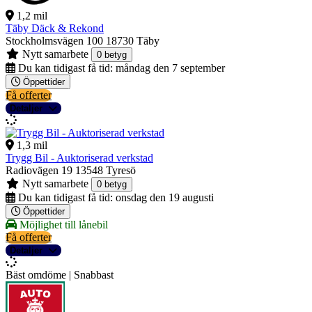
1,2 mil
Täby Däck & Rekond
Stockholmsvägen 100
18730 Täby
Nytt samarbete
0 betyg
Du kan tidigast få tid:
måndag den 7 september
Öppettider
Få offerter
Detaljer
1,3 mil
Trygg Bil - Auktoriserad verkstad
Radiovägen 19
13548 Tyresö
Nytt samarbete
0 betyg
Du kan tidigast få tid:
onsdag den 19 augusti
Öppettider
Möjlighet till lånebil
Få offerter
Detaljer
Bäst omdöme | Snabbast