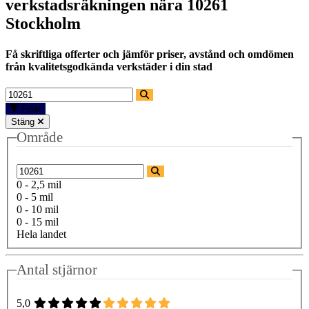
verkstadsräkningen nära
10261
Stockholm
Få skriftliga offerter och jämför priser, avstånd och omdömen
från kvalitetsgodkända verkstäder i din stad
Filter
Stäng
Område
0 - 2,5 mil
0 - 5 mil
0 - 10 mil
0 - 15 mil
Hela landet
Antal stjärnor
5,0