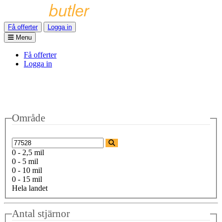
Få offerter
Logga in
Menu
Få offerter
Logga in
Område
0 - 2,5 mil
0 - 5 mil
0 - 10 mil
0 - 15 mil
Hela landet
Antal stjärnor