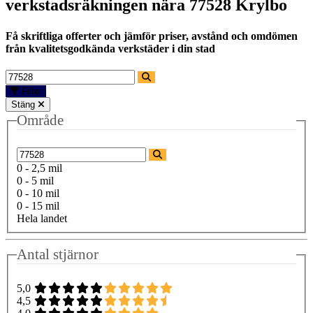
verkstadsräkningen nära
77528 Krylbo
Få skriftliga offerter och jämför priser, avstånd och omdömen
från kvalitetsgodkända verkstäder i din stad
Filter
Stäng
Område
0 - 2,5 mil
0 - 5 mil
0 - 10 mil
0 - 15 mil
Hela landet
Antal stjärnor
5,0
4,5