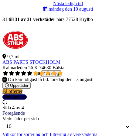
Nästa lediga tid
måndag den 10 augusti
31 till 31 av 31 verkstäder
nära 77528 Krylbo
9,7 mil
ABS PARTS STOCKHOLM
Kalmarleden 56 K
74630 Bålsta
5,0
13 betyg
Du kan tidigast få tid:
torsdag den 13 augusti
Öppettider
Få offerter
Detaljer
Sida 4 av 4
Föregående
Verkstäder per sida
Villkor för sortering och filtrering av verkstäderna