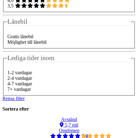
4,0
3,5
Lånebil
Gratis lånebil
Möjlighet till lånebil
Lediga tider inom
1-2 vardagar
2-4 vardagar
4-7 vardagar
7+ vardagar
Rensa filter
Sortera efter
Avstånd
5,7 mil
Omdömen
5,0