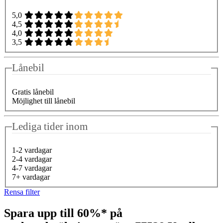
5,0
4,5
4,0
3,5
Lånebil
Gratis lånebil
Möjlighet till lånebil
Lediga tider inom
1-2 vardagar
2-4 vardagar
4-7 vardagar
7+ vardagar
Rensa filter
Spara upp till 60%* på