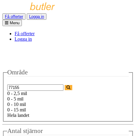
Få offerter
Logga in
Menu
Få offerter
Logga in
Område
0 - 2,5 mil
0 - 5 mil
0 - 10 mil
0 - 15 mil
Hela landet
Antal stjärnor