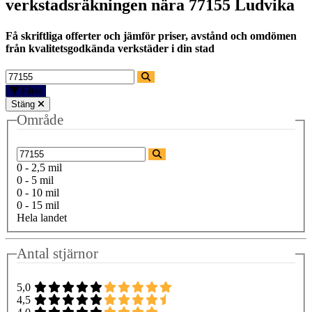
verkstadsräkningen nära
77155 Ludvika
Få skriftliga offerter och jämför priser, avstånd och omdömen
från kvalitetsgodkända verkstäder i din stad
Filter
Stäng
Område
0 - 2,5 mil
0 - 5 mil
0 - 10 mil
0 - 15 mil
Hela landet
Antal stjärnor
5,0
4,5