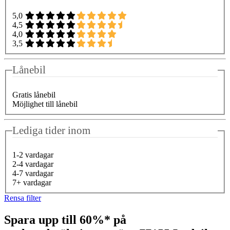
5,0
4,5
4,0
3,5
Lånebil
Gratis lånebil
Möjlighet till lånebil
Lediga tider inom
1-2 vardagar
2-4 vardagar
4-7 vardagar
7+ vardagar
Rensa filter
Spara upp till 60%* på