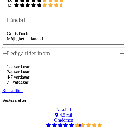
4,0
3,5
Lånebil
Gratis lånebil
Möjlighet till lånebil
Lediga tider inom
1-2 vardagar
2-4 vardagar
4-7 vardagar
7+ vardagar
Rensa filter
Sortera efter
Avstånd
4,8 mil
Omdömen
5,0