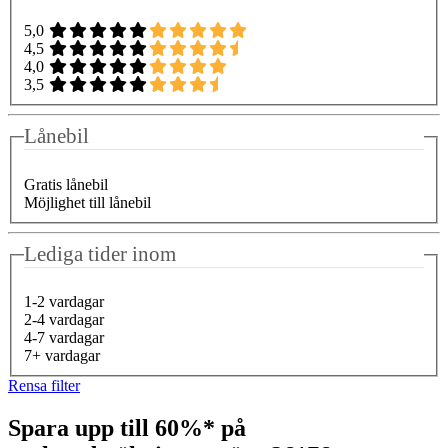
5,0
4,5
4,0
3,5
Lånebil
Gratis lånebil
Möjlighet till lånebil
Lediga tider inom
1-2 vardagar
2-4 vardagar
4-7 vardagar
7+ vardagar
Rensa filter
Spara upp till 60%* på