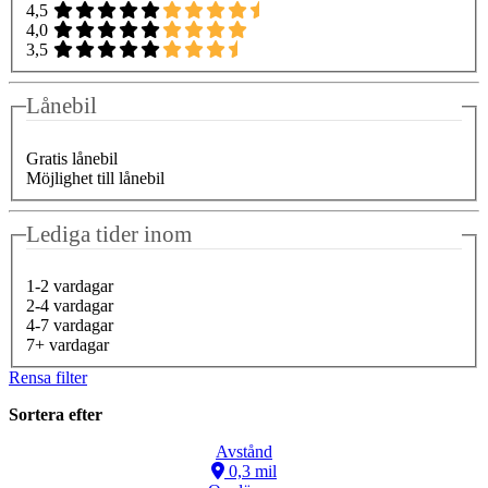
4,5
4,0
3,5
Lånebil
Gratis lånebil
Möjlighet till lånebil
Lediga tider inom
1-2 vardagar
2-4 vardagar
4-7 vardagar
7+ vardagar
Rensa filter
Sortera efter
Avstånd
0,3 mil