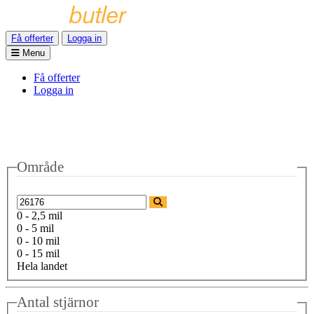
Få offerter
Logga in
Menu
Få offerter
Logga in
Område
0 - 2,5 mil
0 - 5 mil
0 - 10 mil
0 - 15 mil
Hela landet
Antal stjärnor