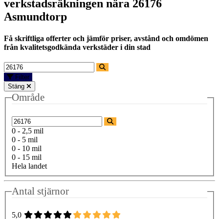
verkstadsräkningen nära
26176
Asmundtorp
Få skriftliga offerter och jämför priser, avstånd och omdömen
från kvalitetsgodkända verkstäder i din stad
Filter
Stäng
Område
0 - 2,5 mil
0 - 5 mil
0 - 10 mil
0 - 15 mil
Hela landet
Antal stjärnor
5,0