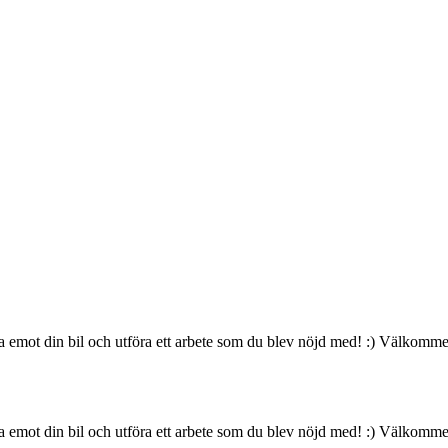
k ta emot din bil och utföra ett arbete som du blev nöjd med! :) Välkomme
k ta emot din bil och utföra ett arbete som du blev nöjd med! :) Välkomme