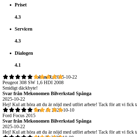
Priset
4.3
Servicen
4.3
Dialogen
4.1
Johan R.
2025-10-22
Peugeot 308 SW 1,6 HDI 2008
Smidigt däckbyte!
Svar från Mekonomen Bilverkstad Spånga
2025-10-22
Hej! Kul att höra att du är nöjd med utfört arbete! Tack för att vi fic
Israr A.
2025-10-10
Ford Focus 2015
Svar från Mekonomen Bilverkstad Spånga
2025-10-22
Hej! Kul att höra att du är nöjd med utfört arbete! Tack för att vi fic