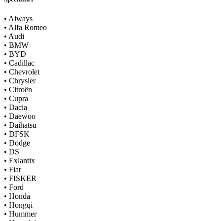
•
Aiways
•
Alfa Romeo
•
Audi
•
BMW
•
BYD
•
Cadillac
•
Chevrolet
•
Chrysler
•
Citroën
•
Cupra
•
Dacia
•
Daewoo
•
Daihatsu
•
DFSK
•
Dodge
•
DS
•
Exlantix
•
Fiat
•
FISKER
•
Ford
•
Honda
•
Hongqi
•
Hummer