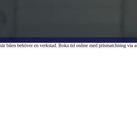
r bilen behöver en verkstad. Boka tid online med prismatchning via au