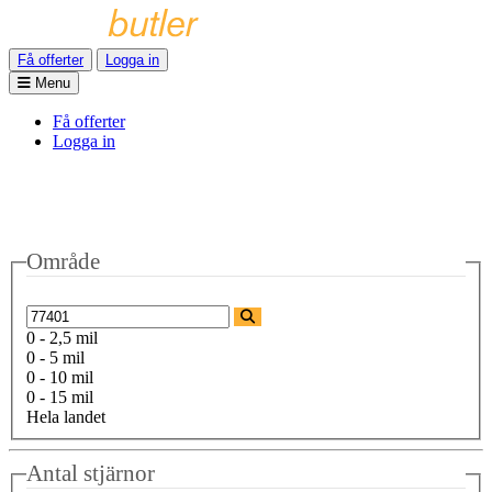
Få offerter
Logga in
Menu
Få offerter
Logga in
Område
0 - 2,5 mil
0 - 5 mil
0 - 10 mil
0 - 15 mil
Hela landet
Antal stjärnor