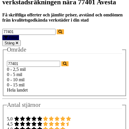
verkstadsräkningen nära
77401 Avesta
Få skriftliga offerter och jämför priser, avstånd och omdömen
från kvalitetsgodkända verkstäder i din stad
Filter
Stäng
Område
0 - 2,5 mil
0 - 5 mil
0 - 10 mil
0 - 15 mil
Hela landet
Antal stjärnor
5,0
4,5