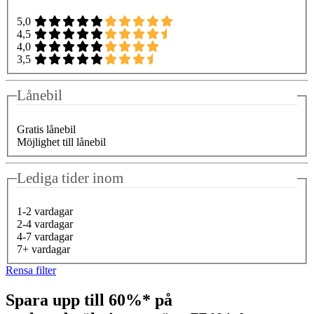
5,0
4,5
4,0
3,5
Lånebil
Gratis lånebil
Möjlighet till lånebil
Lediga tider inom
1-2 vardagar
2-4 vardagar
4-7 vardagar
7+ vardagar
Rensa filter
Spara upp till 60%* på