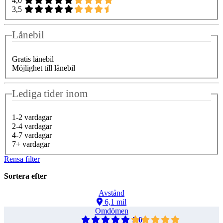
4,0
3,5
Lånebil
Gratis lånebil
Möjlighet till lånebil
Lediga tider inom
1-2 vardagar
2-4 vardagar
4-7 vardagar
7+ vardagar
Rensa filter
Sortera efter
Avstånd
6,1 mil
Omdömen
5,0