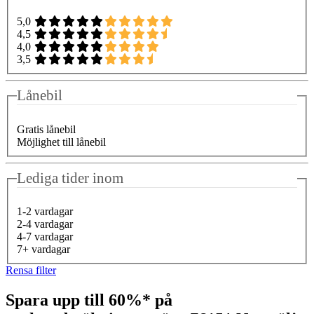
5,0
4,5
4,0
3,5
Lånebil
Gratis lånebil
Möjlighet till lånebil
Lediga tider inom
1-2 vardagar
2-4 vardagar
4-7 vardagar
7+ vardagar
Rensa filter
Spara upp till 60%* på