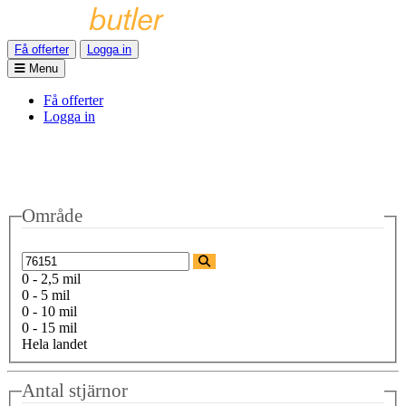
Få offerter
Logga in
Menu
Få offerter
Logga in
Område
0 - 2,5 mil
0 - 5 mil
0 - 10 mil
0 - 15 mil
Hela landet
Antal stjärnor