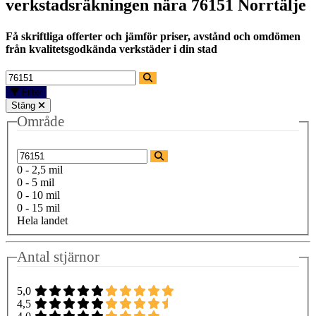
verkstadsräkningen nära
76151 Norrtälje
Få skriftliga offerter och jämför priser, avstånd och omdömen
från kvalitetsgodkända verkstäder i din stad
Filter
Stäng
Område
0 - 2,5 mil
0 - 5 mil
0 - 10 mil
0 - 15 mil
Hela landet
Antal stjärnor
5,0
4,5