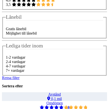
4,0
3,5
Lånebil
Gratis lånebil
Möjlighet till lånebil
Lediga tider inom
1-2 vardagar
2-4 vardagar
4-7 vardagar
7+ vardagar
Rensa filter
Sortera efter
Avstånd
0,1 mil
Omdömen
4,8