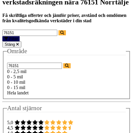
verkstadsräkningen nära
76151 Norrtälje
Få skriftliga offerter och jämför priser, avstånd och omdömen
från kvalitetsgodkända verkstäder i din stad
Filter
Stäng
Område
0 - 2,5 mil
0 - 5 mil
0 - 10 mil
0 - 15 mil
Hela landet
Antal stjärnor
5,0
4,5