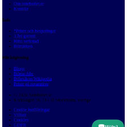
Om autobutler.se
Kontakt
Info
*Priser och besparingar
3 års garanti
Hitta verkstad
Bilmärken
Bilrådgivning
Blogg
Bilens Abc
Billexikon Wikipedia
Priser på reparation
© 2026 Autobutler.se
Karlavägen 18, 114 31 Stockholm, Sverige
Cookie inställningar
Villkor
Cookies
GDPR
Hjälp?