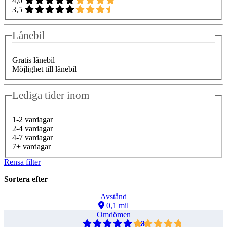
4,0
3,5
Lånebil
Gratis lånebil
Möjlighet till lånebil
Lediga tider inom
1-2 vardagar
2-4 vardagar
4-7 vardagar
7+ vardagar
Rensa filter
Sortera efter
Avstånd
0,1 mil
Omdömen
4,8