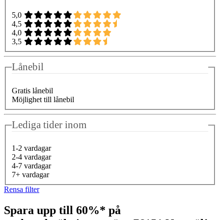
5,0
4,5
4,0
3,5
Lånebil
Gratis lånebil
Möjlighet till lånebil
Lediga tider inom
1-2 vardagar
2-4 vardagar
4-7 vardagar
7+ vardagar
Rensa filter
Spara upp till 60%* på