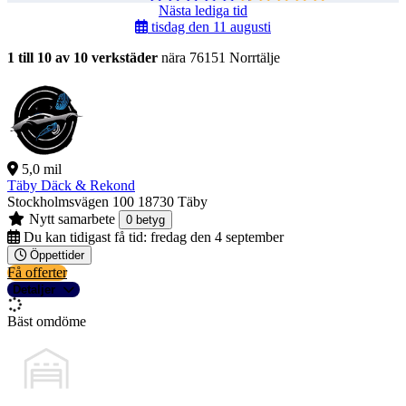
Nästa lediga tid
tisdag den 11 augusti
1 till 10 av 10 verkstäder
nära 76151 Norrtälje
5,0 mil
Täby Däck & Rekond
Stockholmsvägen 100
18730 Täby
Nytt samarbete
0 betyg
Du kan tidigast få tid:
fredag den 4 september
Öppettider
Få offerter
Detaljer
Bäst omdöme