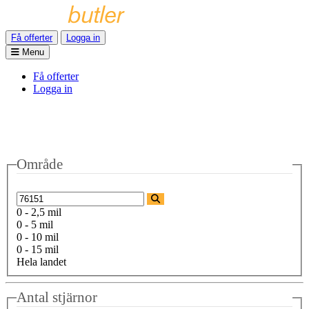
Få offerter
Logga in
Menu
Få offerter
Logga in
Område
0 - 2,5 mil
0 - 5 mil
0 - 10 mil
0 - 15 mil
Hela landet
Antal stjärnor