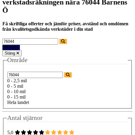
verkstadsräkningen nära
76044 Barnens
Ö
Få skriftliga offerter och jämför priser, avstånd och omdömen
från kvalitetsgodkända verkstäder i din stad
Filter
Stäng
Område
0 - 2,5 mil
0 - 5 mil
0 - 10 mil
0 - 15 mil
Hela landet
Antal stjärnor
5,0