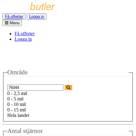
Få offerter
Logga in
Menu
Få offerter
Logga in
Område
0 - 2,5 mil
0 - 5 mil
0 - 10 mil
0 - 15 mil
Hela landet
Antal stjärnor