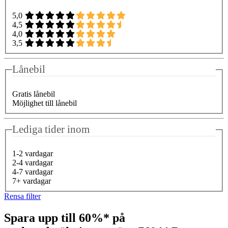
5,0
4,5
4,0
3,5
Lånebil
Gratis lånebil
Möjlighet till lånebil
Lediga tider inom
1-2 vardagar
2-4 vardagar
4-7 vardagar
7+ vardagar
Rensa filter
Spara upp till 60%* på