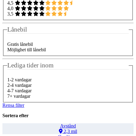
4,5
4,0
3,5
Lånebil
Gratis lånebil
Möjlighet till lånebil
Lediga tider inom
1-2 vardagar
2-4 vardagar
4-7 vardagar
7+ vardagar
Rensa filter
Sortera efter
Avstånd
2,3 mil