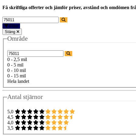
Få skriftliga offerter och jämför priser, avstånd och omdömen fr
Filter
Stäng
Område
0 - 2,5 mil
0 - 5 mil
0 - 10 mil
0 - 15 mil
Hela landet
Antal stjärnor
5,0
4,5
4,0
3,5