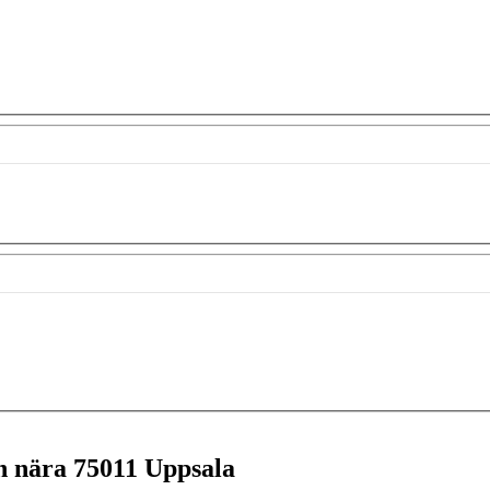
en nära
75011 Uppsala