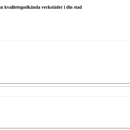
ån kvalitetsgodkända verkstäder i din stad