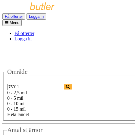
Få offerter
Logga in
Menu
Få offerter
Logga in
Område
0 - 2,5 mil
0 - 5 mil
0 - 10 mil
0 - 15 mil
Hela landet
Antal stjärnor