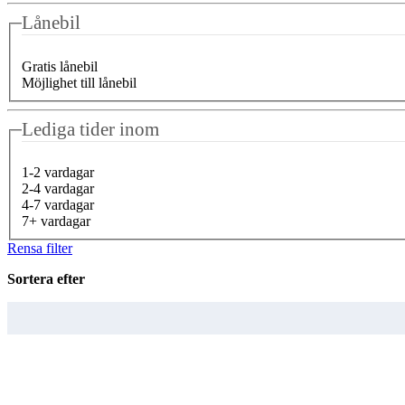
Lånebil
Gratis lånebil
Möjlighet till lånebil
Lediga tider inom
1-2 vardagar
2-4 vardagar
4-7 vardagar
7+ vardagar
Rensa filter
Sortera efter