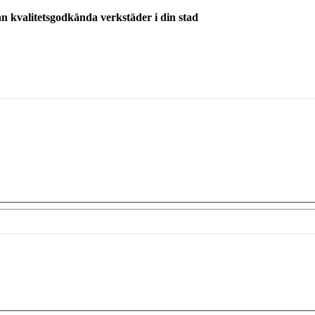
ån kvalitetsgodkända verkstäder i din stad