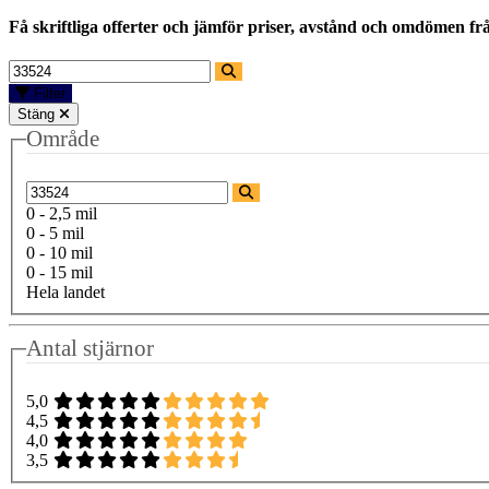
Få skriftliga offerter och jämför priser, avstånd och omdömen fr
Filter
Stäng
Område
0 - 2,5 mil
0 - 5 mil
0 - 10 mil
0 - 15 mil
Hela landet
Antal stjärnor
5,0
4,5
4,0
3,5