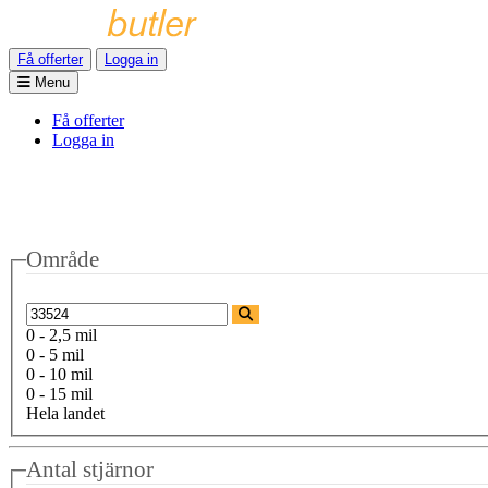
Få offerter
Logga in
Menu
Få offerter
Logga in
Område
0 - 2,5 mil
0 - 5 mil
0 - 10 mil
0 - 15 mil
Hela landet
Antal stjärnor