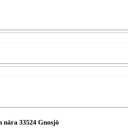
en nära
33524 Gnosjö