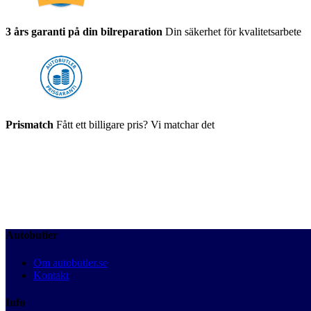
3 års garanti på din bilreparation
Din säkerhet för kvalitetsarbete
Prismatch
Fått ett billigare pris? Vi matchar det
Autobutler
Om autobutler.se
Kontakt
Info