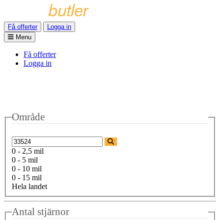
Få offerter
Logga in
Menu
Få offerter
Logga in
Område
0 - 2,5 mil
0 - 5 mil
0 - 10 mil
0 - 15 mil
Hela landet
Antal stjärnor