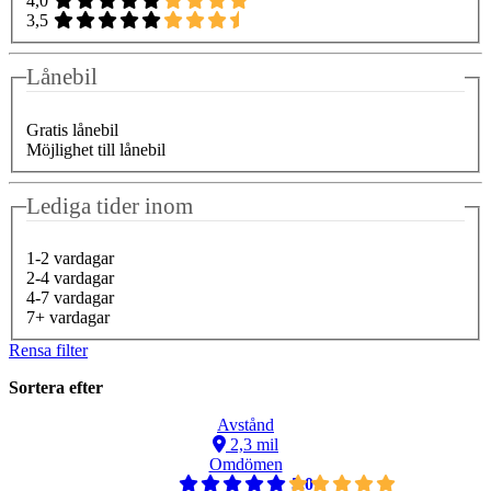
4,0
3,5
Lånebil
Gratis lånebil
Möjlighet till lånebil
Lediga tider inom
1-2 vardagar
2-4 vardagar
4-7 vardagar
7+ vardagar
Rensa filter
Sortera efter
Avstånd
2,3 mil
Omdömen
5,0