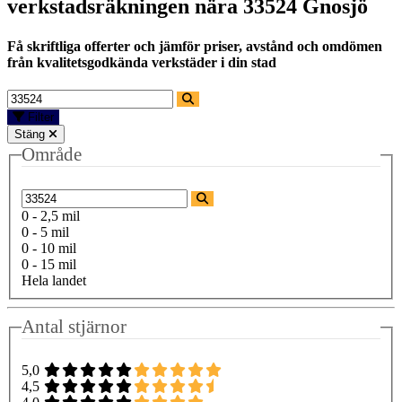
verkstadsräkningen nära
33524 Gnosjö
Få skriftliga offerter och jämför priser, avstånd och omdömen
från kvalitetsgodkända verkstäder i din stad
Filter
Stäng
Område
0 - 2,5 mil
0 - 5 mil
0 - 10 mil
0 - 15 mil
Hela landet
Antal stjärnor
5,0
4,5