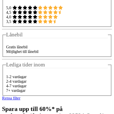
5,0
4,5
4,0
3,5
Lånebil
Gratis lånebil
Möjlighet till lånebil
Lediga tider inom
1-2 vardagar
2-4 vardagar
4-7 vardagar
7+ vardagar
Rensa filter
Spara upp till 60%* på