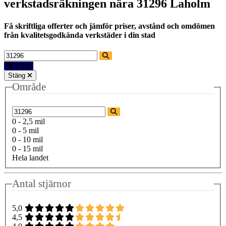
verkstadsräkningen nära
31296 Laholm
Få skriftliga offerter och jämför priser, avstånd och omdömen
från kvalitetsgodkända verkstäder i din stad
Filter
Stäng
Område
0 - 2,5 mil
0 - 5 mil
0 - 10 mil
0 - 15 mil
Hela landet
Antal stjärnor
5,0
4,5