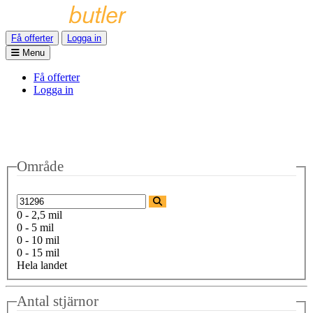
Få offerter
Logga in
Menu
Få offerter
Logga in
Område
0 - 2,5 mil
0 - 5 mil
0 - 10 mil
0 - 15 mil
Hela landet
Antal stjärnor