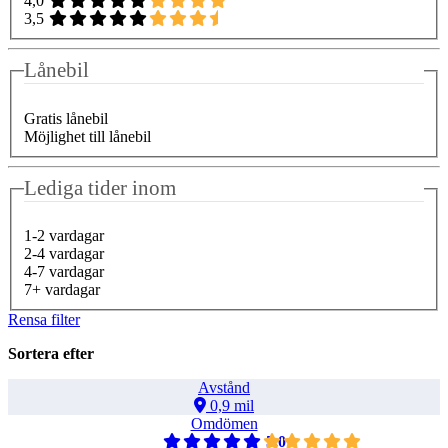
4,0
3,5
Lånebil
Gratis lånebil
Möjlighet till lånebil
Lediga tider inom
1-2 vardagar
2-4 vardagar
4-7 vardagar
7+ vardagar
Rensa filter
Sortera efter
Avstånd
0,9 mil
Omdömen
5,0