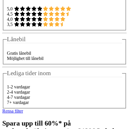
5,0
4,5
4,0
3,5
Lånebil
Gratis lånebil
Möjlighet till lånebil
Lediga tider inom
1-2 vardagar
2-4 vardagar
4-7 vardagar
7+ vardagar
Rensa filter
Spara upp till 60%* på