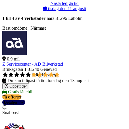
Nästa lediga tid
tisdag den 11 augusti
1 till 4 av 4 verkstäder
nära 31296 Laholm
Bäst omdöme | Närmast
0,9 mil
Z Servicecenter - AD Bilverkstad
Bruksgatan 1
31240 Genevad
5,0
13 betyg
Du kan tidigast få tid:
torsdag den 13 augusti
Öppettider
Gratis lånebil
Få offerter
Detaljer
Snabbast