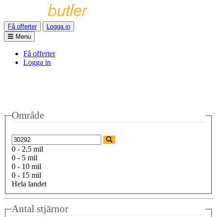
Få offerter
Logga in
Menu
Få offerter
Logga in
Område
0 - 2,5 mil
0 - 5 mil
0 - 10 mil
0 - 15 mil
Hela landet
Antal stjärnor