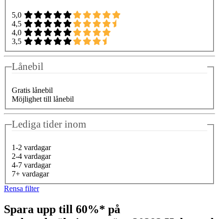
5,0
4,5
4,0
3,5
Lånebil
Gratis lånebil
Möjlighet till lånebil
Lediga tider inom
1-2 vardagar
2-4 vardagar
4-7 vardagar
7+ vardagar
Rensa filter
Spara upp till 60%* på