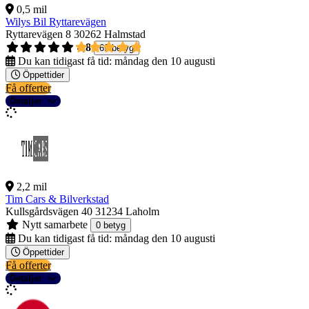
0,5 mil
Wilys Bil Ryttarevägen
Ryttarevägen 8
30262 Halmstad
4,8
69 betyg
Du kan tidigast få tid:
måndag den 10 augusti
Öppettider
Få offerter
Detaljer
2,2 mil
Tim Cars & Bilverkstad
Kullsgårdsvägen 40
31234 Laholm
Nytt samarbete
0 betyg
Du kan tidigast få tid:
måndag den 10 augusti
Öppettider
Få offerter
Detaljer