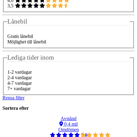
4,0
3,5
Lånebil
Gratis lånebil
Möjlighet till lånebil
Lediga tider inom
1-2 vardagar
2-4 vardagar
4-7 vardagar
7+ vardagar
Rensa filter
Sortera efter
Avstånd
0,4 mil
Omdömen
5,0