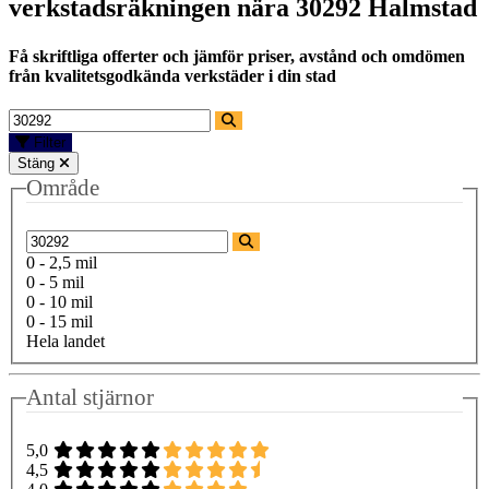
verkstadsräkningen nära
30292 Halmstad
Få skriftliga offerter och jämför priser, avstånd och omdömen
från kvalitetsgodkända verkstäder i din stad
Filter
Stäng
Område
0 - 2,5 mil
0 - 5 mil
0 - 10 mil
0 - 15 mil
Hela landet
Antal stjärnor
5,0
4,5