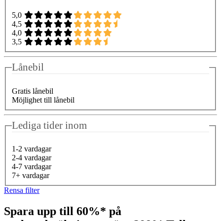
5,0
4,5
4,0
3,5
Lånebil
Gratis lånebil
Möjlighet till lånebil
Lediga tider inom
1-2 vardagar
2-4 vardagar
4-7 vardagar
7+ vardagar
Rensa filter
Spara upp till 60%* på