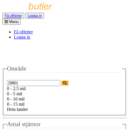
Få offerter
Logga in
Menu
Få offerter
Logga in
Område
0 - 2,5 mil
0 - 5 mil
0 - 10 mil
0 - 15 mil
Hela landet
Antal stjärnor