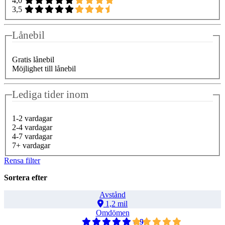
4,0
3,5
Lånebil
Gratis lånebil
Möjlighet till lånebil
Lediga tider inom
1-2 vardagar
2-4 vardagar
4-7 vardagar
7+ vardagar
Rensa filter
Sortera efter
Avstånd
1,2 mil
Omdömen
4,9