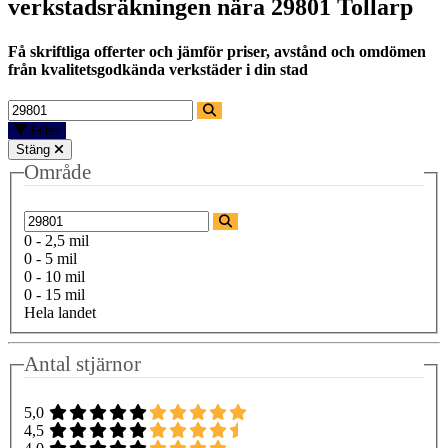
verkstadsräkningen nära
29801 Tollarp
Få skriftliga offerter och jämför priser, avstånd och omdömen
från kvalitetsgodkända verkstäder i din stad
Filter
Stäng
Område
0 - 2,5 mil
0 - 5 mil
0 - 10 mil
0 - 15 mil
Hela landet
Antal stjärnor
5,0
4,5