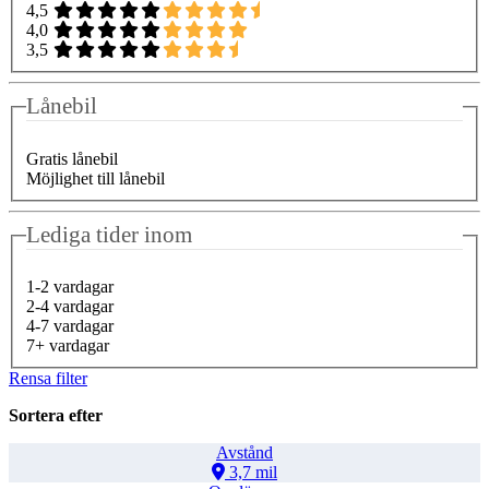
4,5
4,0
3,5
Lånebil
Gratis lånebil
Möjlighet till lånebil
Lediga tider inom
1-2 vardagar
2-4 vardagar
4-7 vardagar
7+ vardagar
Rensa filter
Sortera efter
Avstånd
3,7 mil