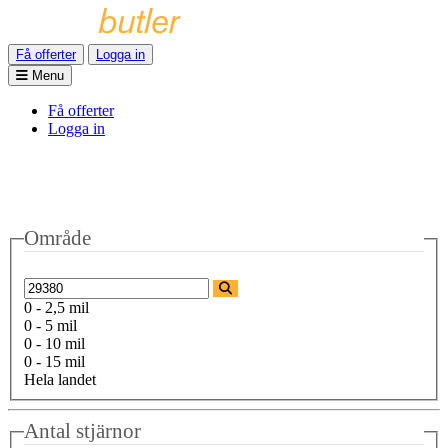
Få offerter
Logga in
Menu
Få offerter
Logga in
Område
0 - 2,5 mil
0 - 5 mil
0 - 10 mil
0 - 15 mil
Hela landet
Antal stjärnor