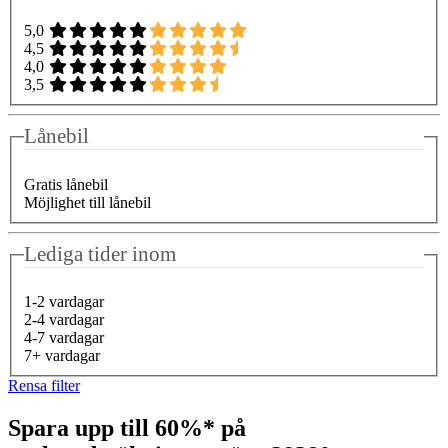
5,0
4,5
4,0
3,5
Lånebil
Gratis lånebil
Möjlighet till lånebil
Lediga tider inom
1-2 vardagar
2-4 vardagar
4-7 vardagar
7+ vardagar
Rensa filter
Spara upp till 60%* på