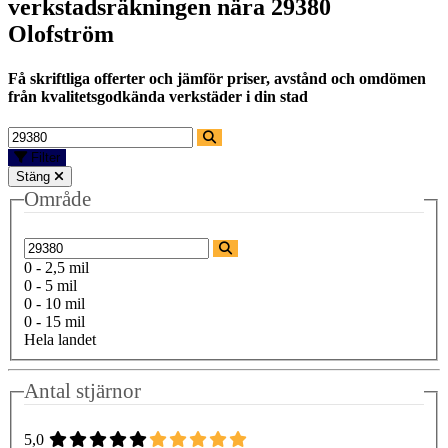
verkstadsräkningen nära
29380
Olofström
Få skriftliga offerter och jämför priser, avstånd och omdömen
från kvalitetsgodkända verkstäder i din stad
Filter
Stäng
Område
0 - 2,5 mil
0 - 5 mil
0 - 10 mil
0 - 15 mil
Hela landet
Antal stjärnor
5,0