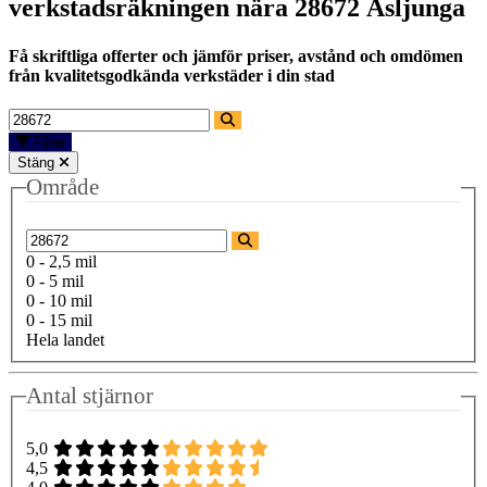
verkstadsräkningen nära
28672 Åsljunga
Få skriftliga offerter och jämför priser, avstånd och omdömen
från kvalitetsgodkända verkstäder i din stad
Filter
Stäng
Område
0 - 2,5 mil
0 - 5 mil
0 - 10 mil
0 - 15 mil
Hela landet
Antal stjärnor
5,0
4,5