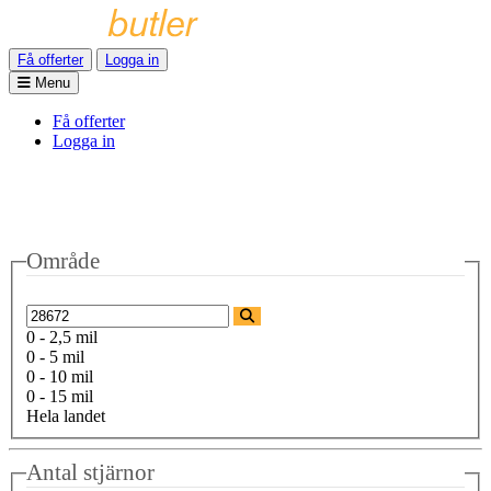
Få offerter
Logga in
Menu
Få offerter
Logga in
Område
0 - 2,5 mil
0 - 5 mil
0 - 10 mil
0 - 15 mil
Hela landet
Antal stjärnor