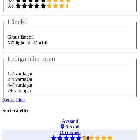
4,0
3,5
Lånebil
Gratis lånebil
Möjlighet till lånebil
Lediga tider inom
1-2 vardagar
2-4 vardagar
4-7 vardagar
7+ vardagar
Rensa filter
Sortera efter
Avstånd
0,5 mil
Omdömen
5,0