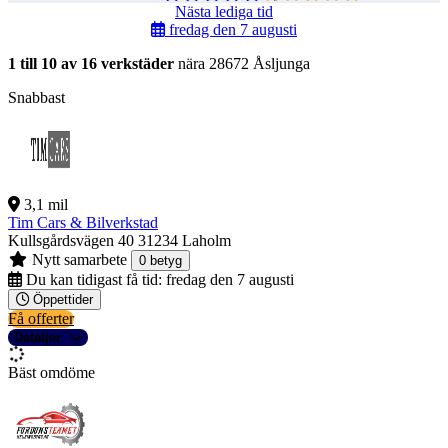
Nästa lediga tid
fredag den 7 augusti
1 till 10 av 16 verkstäder
nära 28672 Åsljunga
Snabbast
3,1 mil
Tim Cars & Bilverkstad
Kullsgårdsvägen 40
31234 Laholm
Nytt samarbete
0 betyg
Du kan tidigast få tid:
fredag den 7 augusti
Öppettider
Få offerter
Detaljer
Bäst omdöme