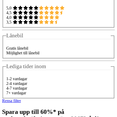
5,0
4,5
4,0
3,5
Lånebil
Gratis lånebil
Möjlighet till lånebil
Lediga tider inom
1-2 vardagar
2-4 vardagar
4-7 vardagar
7+ vardagar
Rensa filter
Spara upp till 60%* på