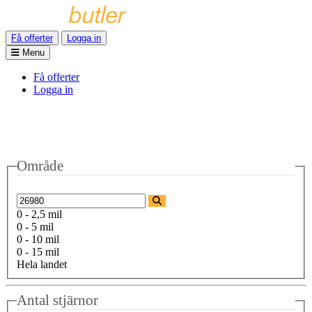
Få offerter
Logga in
Menu
Få offerter
Logga in
Område
0 - 2,5 mil
0 - 5 mil
0 - 10 mil
0 - 15 mil
Hela landet
Antal stjärnor