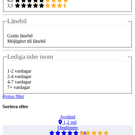
4,0
3,5
Lånebil
Gratis lånebil
Möjlighet till lånebil
Lediga tider inom
1-2 vardagar
2-4 vardagar
4-7 vardagar
7+ vardagar
Rensa filter
Sortera efter
Avstånd
1,2 mil
Omdömen
5,0