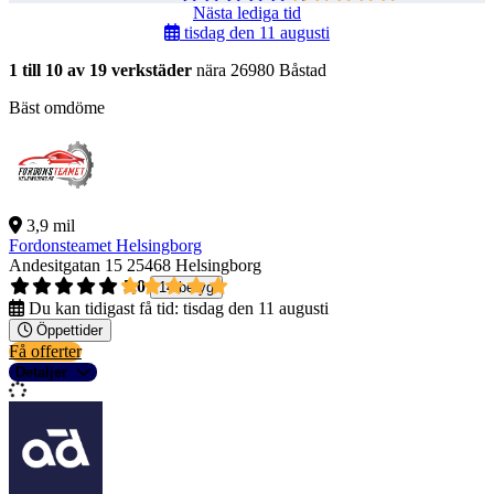
Nästa lediga tid
tisdag den 11 augusti
1 till 10 av 19 verkstäder
nära 26980 Båstad
Bäst omdöme
3,9 mil
Fordonsteamet Helsingborg
Andesitgatan 15
25468 Helsingborg
5,0
14 betyg
Du kan tidigast få tid:
tisdag den 11 augusti
Öppettider
Få offerter
Detaljer