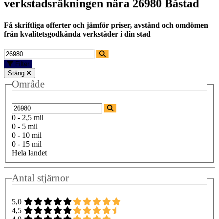
verkstadsräkningen nära
26980 Båstad
Få skriftliga offerter och jämför priser, avstånd och omdömen
från kvalitetsgodkända verkstäder i din stad
Filter
Stäng
Område
0 - 2,5 mil
0 - 5 mil
0 - 10 mil
0 - 15 mil
Hela landet
Antal stjärnor
5,0
4,5