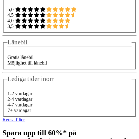
5,0
4,5
4,0
3,5
Lånebil
Gratis lånebil
Möjlighet till lånebil
Lediga tider inom
1-2 vardagar
2-4 vardagar
4-7 vardagar
7+ vardagar
Rensa filter
Spara upp till 60%* på