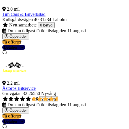
2,0 mil
Tim Cars & Bilverkstad
Kullsgårdsvägen 40
31234 Laholm
Nytt samarbete
0 betyg
Du kan tidigast få tid:
tisdag den 11 augusti
Öppettider
Få offerter
Detaljer
2,2 mil
Åstorps Bilservice
Gruvgatan 32
26550 Nyvång
4,6
29 betyg
Du kan tidigast få tid:
tisdag den 11 augusti
Öppettider
Få offerter
Detaljer