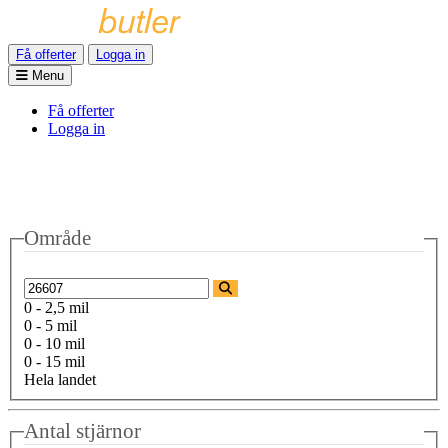
Få offerter
Logga in
Menu
Få offerter
Logga in
Område
0 - 2,5 mil
0 - 5 mil
0 - 10 mil
0 - 15 mil
Hela landet
Antal stjärnor