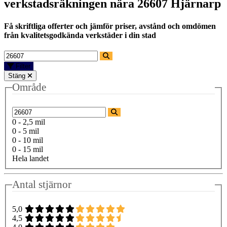
verkstadsräkningen nära
26607 Hjärnarp
Få skriftliga offerter och jämför priser, avstånd och omdömen
från kvalitetsgodkända verkstäder i din stad
Filter
Stäng
Område
0 - 2,5 mil
0 - 5 mil
0 - 10 mil
0 - 15 mil
Hela landet
Antal stjärnor
5,0
4,5