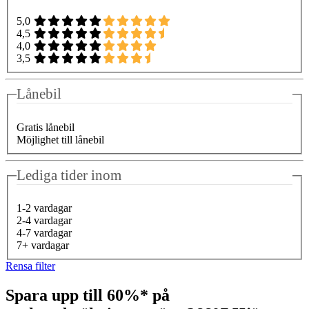
5,0
4,5
4,0
3,5
Lånebil
Gratis lånebil
Möjlighet till lånebil
Lediga tider inom
1-2 vardagar
2-4 vardagar
4-7 vardagar
7+ vardagar
Rensa filter
Spara upp till 60%* på