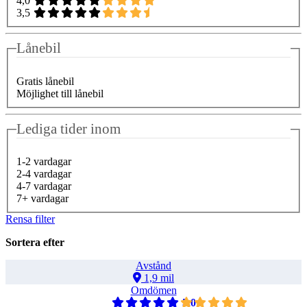
4,0
3,5
Lånebil
Gratis lånebil
Möjlighet till lånebil
Lediga tider inom
1-2 vardagar
2-4 vardagar
4-7 vardagar
7+ vardagar
Rensa filter
Sortera efter
Avstånd
1,9 mil
Omdömen
5,0