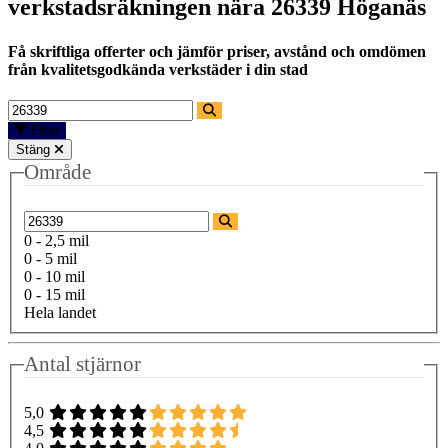
verkstadsräkningen nära
26339 Höganäs
Få skriftliga offerter och jämför priser, avstånd och omdömen
från kvalitetsgodkända verkstäder i din stad
Filter
Stäng
Område
0 - 2,5 mil
0 - 5 mil
0 - 10 mil
0 - 15 mil
Hela landet
Antal stjärnor
5,0
4,5