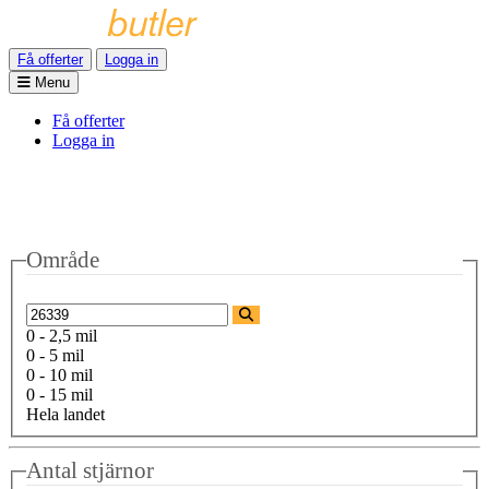
Få offerter
Logga in
Menu
Få offerter
Logga in
Område
0 - 2,5 mil
0 - 5 mil
0 - 10 mil
0 - 15 mil
Hela landet
Antal stjärnor