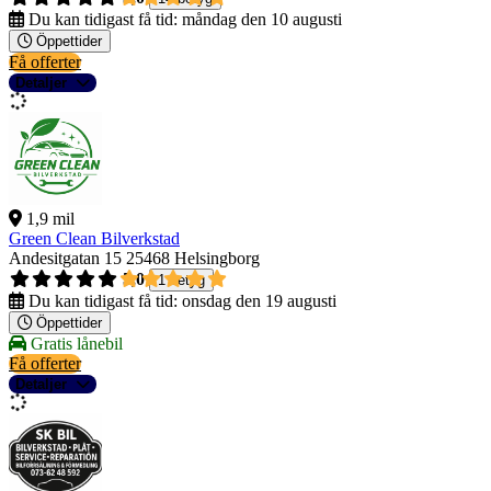
Du kan tidigast få tid:
måndag den 10 augusti
Öppettider
Få offerter
Detaljer
1,9 mil
Green Clean Bilverkstad
Andesitgatan 15
25468 Helsingborg
5,0
1 betyg
Du kan tidigast få tid:
onsdag den 19 augusti
Öppettider
Gratis lånebil
Få offerter
Detaljer