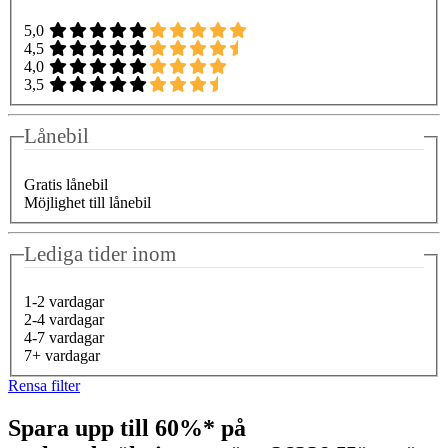
5,0
4,5
4,0
3,5
Lånebil
Gratis lånebil
Möjlighet till lånebil
Lediga tider inom
1-2 vardagar
2-4 vardagar
4-7 vardagar
7+ vardagar
Rensa filter
Spara upp till 60%* på