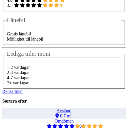
4,0
3,5
Lånebil
Gratis lånebil
Möjlighet till lånebil
Lediga tider inom
1-2 vardagar
2-4 vardagar
4-7 vardagar
7+ vardagar
Rensa filter
Sortera efter
Avstånd
0,7 mil
Omdömen
5,0