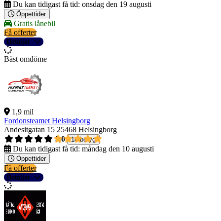
Du kan tidigast få tid:
onsdag den 19 augusti
Öppettider
Gratis lånebil
Få offerter
Detaljer
Bäst omdöme
1,9 mil
Fordonsteamet Helsingborg
Andesitgatan 15
25468 Helsingborg
5,0
14 betyg
Du kan tidigast få tid:
måndag den 10 augusti
Öppettider
Få offerter
Detaljer