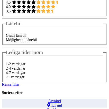
4,5
4,0
3,5
Lånebil
Gratis lånebil
Möjlighet till lånebil
Lediga tider inom
1-2 vardagar
2-4 vardagar
4-7 vardagar
7+ vardagar
Rensa filter
Sortera efter
Avstånd
1,1 mil