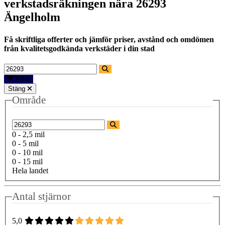
verkstadsräkningen nära
26293
Ängelholm
Få skriftliga offerter och jämför priser, avstånd och omdömen
från kvalitetsgodkända verkstäder i din stad
Filter
Stäng
Område
0 - 2,5 mil
0 - 5 mil
0 - 10 mil
0 - 15 mil
Hela landet
Antal stjärnor
5,0