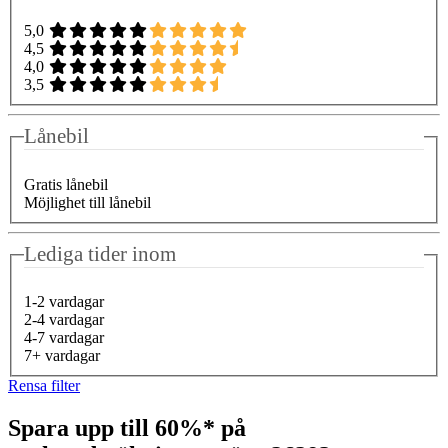
5,0
4,5
4,0
3,5
Lånebil
Gratis lånebil
Möjlighet till lånebil
Lediga tider inom
1-2 vardagar
2-4 vardagar
4-7 vardagar
7+ vardagar
Rensa filter
Spara upp till 60%* på