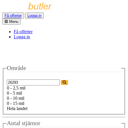
Få offerter
Logga in
Menu
Få offerter
Logga in
Område
0 - 2,5 mil
0 - 5 mil
0 - 10 mil
0 - 15 mil
Hela landet
Antal stjärnor