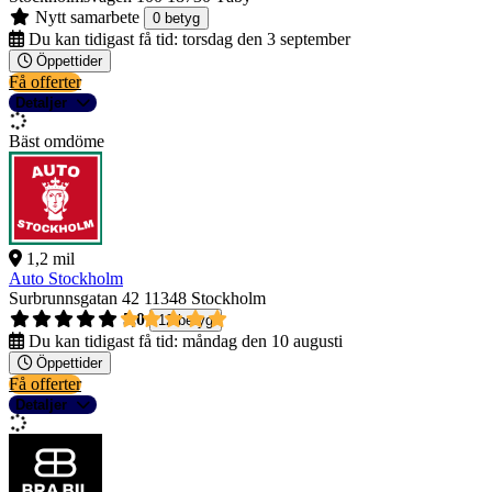
Nytt samarbete
0 betyg
Du kan tidigast få tid:
torsdag den 3 september
Öppettider
Få offerter
Detaljer
Bäst omdöme
1,2 mil
Auto Stockholm
Surbrunnsgatan 42
11348 Stockholm
5,0
12 betyg
Du kan tidigast få tid:
måndag den 10 augusti
Öppettider
Få offerter
Detaljer