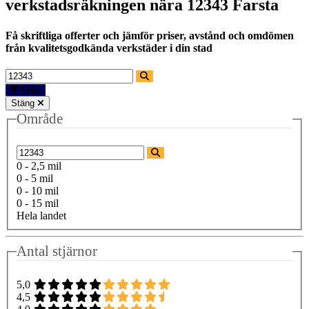
verkstadsräkningen nära
12343 Farsta
Få skriftliga offerter och jämför priser, avstånd och omdömen
från kvalitetsgodkända verkstäder i din stad
Filter
Stäng
Område
0 - 2,5 mil
0 - 5 mil
0 - 10 mil
0 - 15 mil
Hela landet
Antal stjärnor
5,0
4,5