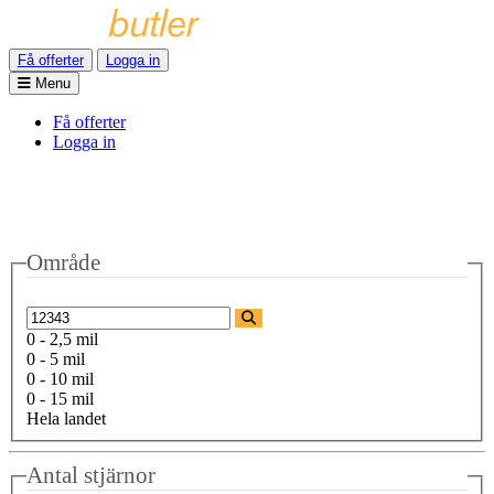
Få offerter
Logga in
Menu
Få offerter
Logga in
Område
0 - 2,5 mil
0 - 5 mil
0 - 10 mil
0 - 15 mil
Hela landet
Antal stjärnor