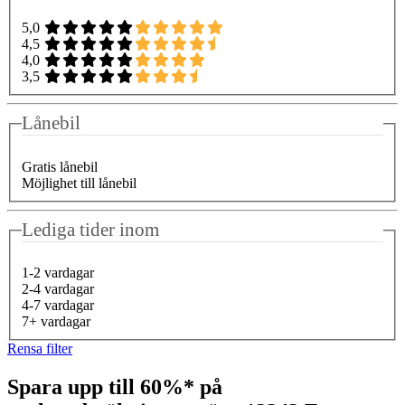
5,0
4,5
4,0
3,5
Lånebil
Gratis lånebil
Möjlighet till lånebil
Lediga tider inom
1-2 vardagar
2-4 vardagar
4-7 vardagar
7+ vardagar
Rensa filter
Spara upp till 60%* på