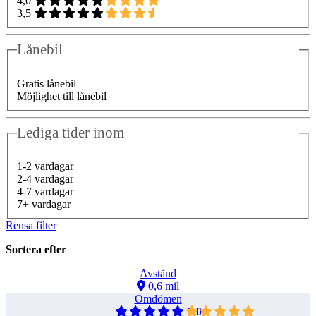
4,0
3,5
Lånebil
Gratis lånebil
Möjlighet till lånebil
Lediga tider inom
1-2 vardagar
2-4 vardagar
4-7 vardagar
7+ vardagar
Rensa filter
Sortera efter
Avstånd
0,6 mil
Omdömen
5,0