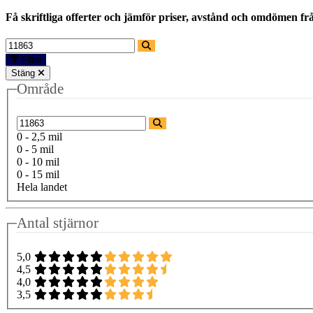
Få skriftliga offerter och jämför priser, avstånd och omdömen fr
Filter
Stäng
Område
0 - 2,5 mil
0 - 5 mil
0 - 10 mil
0 - 15 mil
Hela landet
Antal stjärnor
5,0
4,5
4,0
3,5