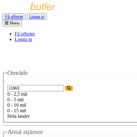
Få offerter
Logga in
Menu
Få offerter
Logga in
Område
0 - 2,5 mil
0 - 5 mil
0 - 10 mil
0 - 15 mil
Hela landet
Antal stjärnor