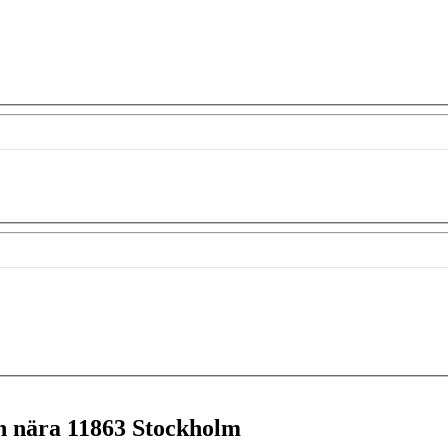
en nära
11863 Stockholm