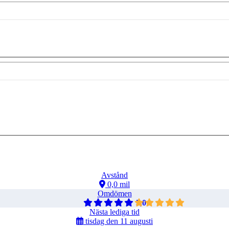
Avstånd
0,0 mil
Omdömen
5,0
Nästa lediga tid
tisdag den 11 augusti