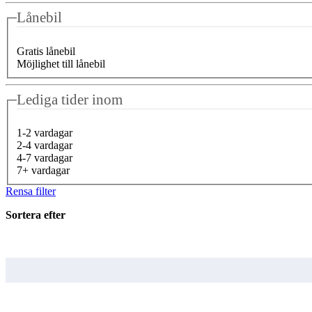
Lånebil
Gratis lånebil
Möjlighet till lånebil
Lediga tider inom
1-2 vardagar
2-4 vardagar
4-7 vardagar
7+ vardagar
Rensa filter
Sortera efter